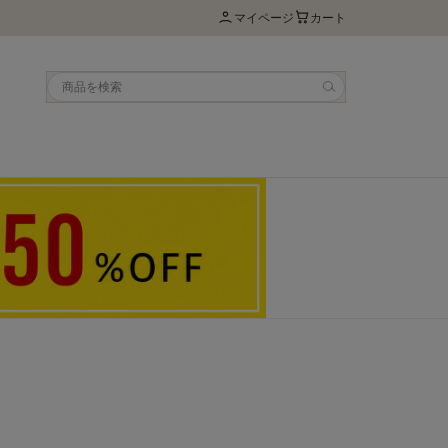
マイページ
カート