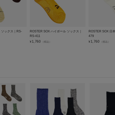
ER ソックス｜RS-
ROSTER SOX ハイボール ソックス｜
ROSTER SOX 
RS-411
479
1,760
1,760
¥
¥
（税込）
（税込）