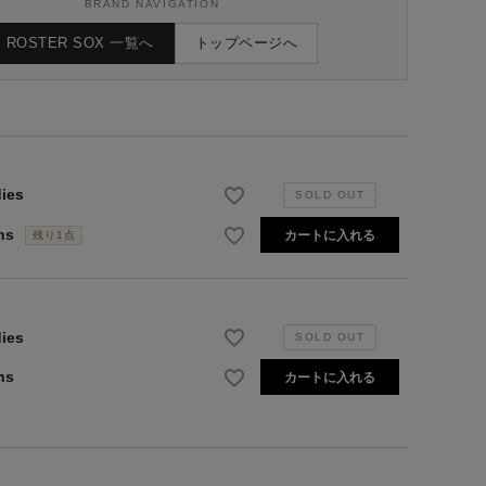
BRAND NAVIGATION
ROSTER SOX 一覧へ
トップページへ
ies
ns
カートに入れる
残り1点
ies
ns
カートに入れる