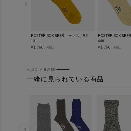
ROSTER SOX BEER ソックス｜RS-
ROSTER SOX BE
131
449
1,760
1,760
¥
¥
（税込）
（税込）
ALSO VIEWED
一緒に見られている商品