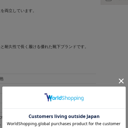
性を両立しています。
果と耐久性で長く履ける優れた靴下ブランドです。
他
スをご利用ください。 ご自身で巾着に商品を入れて
。