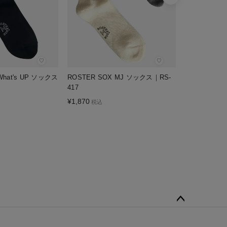
♡
♡
What's UP ソックス
ROSTER SOX MJ ソックス｜RS-
417
¥
1,870
税込
ペー
ジト