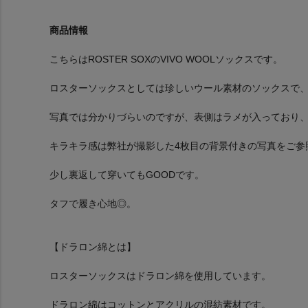
商品情報
こちらはROSTER SOXのVIVO WOOLソックスです。
ロスターソックスとしては珍しいウール素材のソックスで
写真では分かりづらいのですが、表側はラメが入っており
キラキラ感は弊社が撮影した4枚目の背景付きの写真をご参
少し裏返して穿いてもGOODです。
タフで履き心地◎。
【ドラロン綿とは】
ロスターソックスはドラロン綿を使用しています。
ドラロン綿はコットンとアクリルの混紡素材です。