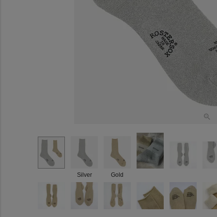
Silver
Gold