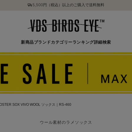
5,500円（税込）以上のご購入で送料無料
新商品
ブランド
カテゴリー
ランキング
詳細検索
OSTER SOX VIVO WOOL ソックス｜RS-460
ウール素材のラメソックス