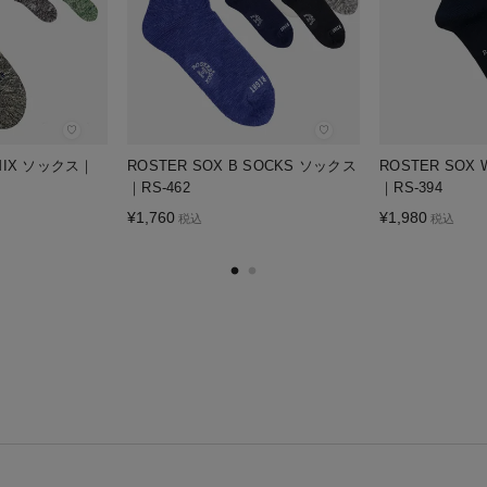
♡
♡
 MIX ソックス｜
ROSTER SOX B SOCKS ソックス
ROSTER SOX 
｜RS-462
｜RS-394
¥
1,760
¥
1,980
税込
税込