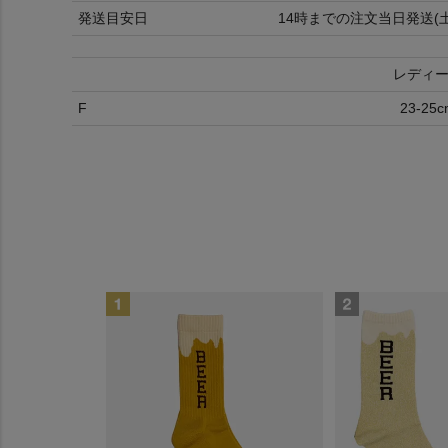
発送目安日
14時までの注文当日発送(
レディ
F
23-25c