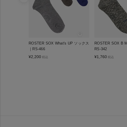
♡
ROSTER SOX What's UP ソックス
ROSTER SOX B
｜RS-466
RS-342
¥
2,200
¥
1,760
税込
税込