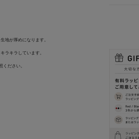
、生地が厚めになります。
、キラキラしています。
照ください。