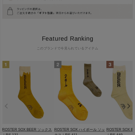
Featured Ranking
このブランドで今見られているアイテム
ROSTER SOX BEER ソックス
ROSTER SOX ハイボール ソッ
ROSTER SOX 
｜RS-131
クス｜RS-411
｜RS-449