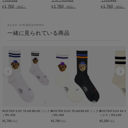
1,760
1,760
1,760
¥
¥
¥
（税込）
（税込）
（税込）
ALSO VIEWED
一緒に見られている商品
♡
♡
ROSTER SOX TEAM BEAR ソックス
ROSTER SOX TEAM BEAR ソックス
ROSTER SOX 84 
｜RS-459
｜RS-488
ックス｜RS-468
¥
1,760
¥
1,760
¥
2,200
税込
税込
税込