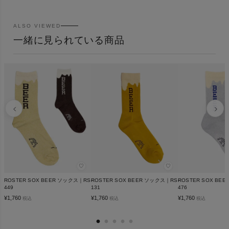
ALSO VIEWED
一緒に見られている商品
♡
♡
ROSTER SOX BEER ソックス｜RS-
ROSTER SOX BEER ソックス｜RS-
ROSTER SOX BE
449
131
476
¥
1,760
¥
1,760
¥
1,760
税込
税込
税込