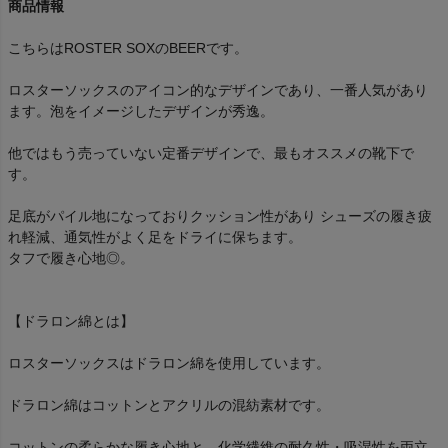
商品情報
こちらはROSTER SOXのBEERです。
ロスターソックスのアイコン的なデザインであり、一番人気があり
ます。泡をイメージしたデザインが秀逸。
他ではもう売っていない定番デザインで、最もオススメの靴下で
す。
足底がパイル地になっておりクッション性があり シューズの履き疲
れ軽減、通気性がよく足をドライに保ちます。
タフで履き心地◎。
【ドラロン綿とは】
ロスターソックスはドラロン綿を使用しています。
ドラロン綿はコットンとアクリルの混紡素材です。
コットンの柔らかな履き心地と、化学繊維の耐久性・吸湿性を両立