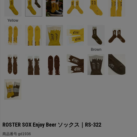
Yellow
Brown
ROSTER SOX Enjoy Beer ソックス｜RS-322
商品番号
gd1936