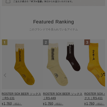
Featured Ranking
このブランドで今見られているアイテム
ROSTER SOX BEER ソックス
ROSTER SOX BEER ソックス
ROSTER SOX
｜RS-131
｜RS-449
クス｜RS-411
1,760
1,760
1,760
¥
¥
¥
（税込）
（税込）
（税込）