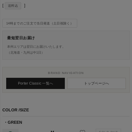
送料込
14時までのご注文で当日発送（土日祝除く）
最短翌日お届け
本州エリアは翌日にお届けいたします。
（北海道・九州は中1日）
BRAND NAVIGATION
Porter Classic 一覧へ
トップページへ
COLOR
SIZE
GREEN