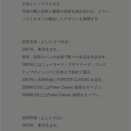
文化とミックスさせる
日本の職人技術と最新の技術を組み合わせ、クラシ
ックとモダンが融合したデザインを展開する
吉田克幸（よしだ かつゆき）:
1947年、東京生まれ。
長年、吉田カバンの企画で数々の名品を生み出す。
1981年にはニューヨーク・デザイナーズ・コレク
ティブのメンバーに日本人で初めて選出。
2007年に吉田玲雄とPORTER CLASSICを設立。
2008年12月にはPorter Classic 銀座をオープン。
2009年3月にはPorter Classic 福岡をオープン。
吉田玲雄（よしだ れお）：
1975年、東京生まれ。