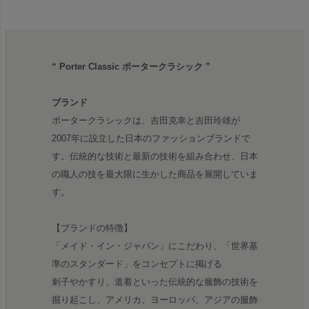
“ Porter Classic ポータークラシック ”
ブランド
ポータークラシックは、吉田克幸と吉田玲雄が
2007年に設立した日本のファッションブランドで
す。伝統的な技術と最新の技術を組み合わせ、日本
の職人の技を最大限に生かした商品を展開していま
す。
【ブランドの特徴】
「メイド・イン・ジャパン」にこだわり、「世界基
準のスタンダード」をコンセプトに掲げる
刺子やかすり、道着といった伝統的な服飾の技術を
掘り起こし、アメリカ、ヨーロッパ、アジアの服飾