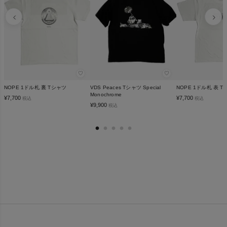
♡
♡
NOPE 1ドル札 裏 Tシャツ
VDS Peaces Tシャツ Special
NOPE 1ドル札 表 
Monochrome
¥
7,700
¥
7,700
税込
税込
¥
9,900
税込