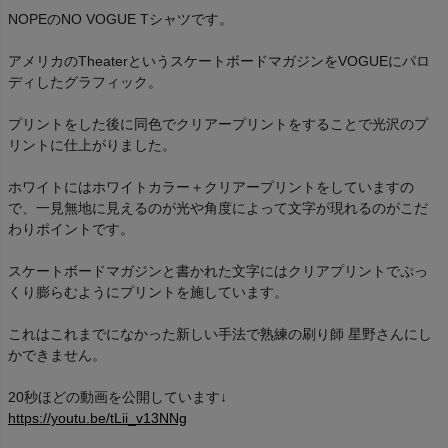
NOPEのNO VOGUE Tシャツです。
アメリカのTheaterというスケートボードマガジンをVOGUEにパロ
ディしたグラフィック。
プリントをした後に同色でクリアープリントをすることで光沢のプ
リントに仕上がりました。
ホワイトにはホワイトカラー＋クリアープリントをしていますの
で、一見無地に見えるのが光や角度によって文字が現れるのがこだ
わりポイントです。
スケートボードマガジンと書かれた文字にはクリアプリントでぷっ
くり膨らむようにプリントを施しています。
これはこれまでになかった新しい手法で熟練の刷り師 星野さんにし
かできません。
20秒ほどの動画を公開しています↓
https://youtu.be/tLii_v13NNg