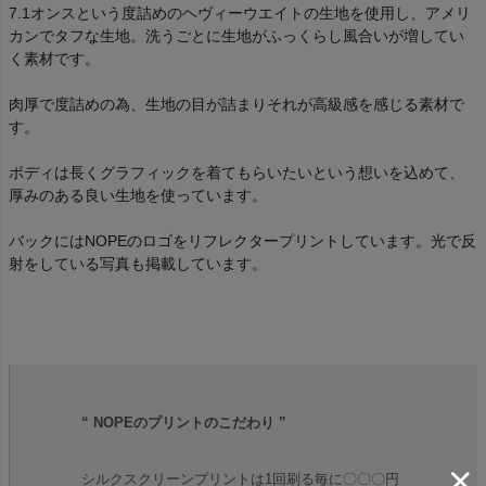
7.1オンスという度詰めのヘヴィーウエイトの生地を使用し、アメリ
カンでタフな生地。洗うごとに生地がふっくらし風合いが増してい
く素材です。
肉厚で度詰めの為、生地の目が詰まりそれが高級感を感じる素材で
す。
ボディは長くグラフィックを着てもらいたいという想いを込めて、
厚みのある良い生地を使っています。
バックにはNOPEのロゴをリフレクタープリントしています。光で反
射をしている写真も掲載しています。
“ NOPEのプリントのこだわり ”
シルクスクリーンプリントは1回刷る毎に〇〇〇円