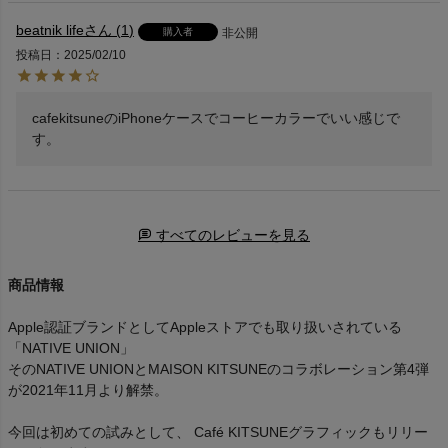
beatnik life
1
購入者
非公開
投稿日
2025/02/10
cafekitsuneのiPhoneケースでコーヒーカラーでいい感じで
す。
すべてのレビューを見る
商品情報
Apple認証ブランドとしてAppleストアでも取り扱いされている
「NATIVE UNION」
そのNATIVE UNIONとMAISON KITSUNEのコラボレーション第4弾
が2021年11月より解禁。
今回は初めての試みとして、 Café KITSUNEグラフィックもリリー