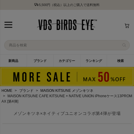
5,500円（税込）以上のご購入で送料無料
新商品
ブランド
カテゴリー
ランキング
検索
HOME
ブランド
MAISON KITSUNE メゾンキツネ
MAISON KITSUNE CAFE KITSUNE × NATIVE UNION iPhoneケース13PROM
AX [第4弾]
メゾンキツネ×ネイティブユニオンコラボ第4弾が登場