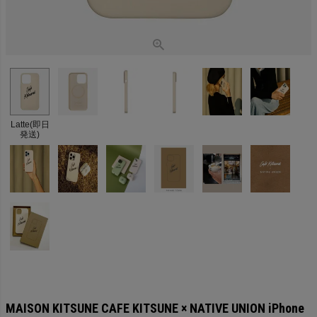
Latte(即日
発送)
MAISON KITSUNE CAFE KITSUNE × NATIVE UNION iPhone