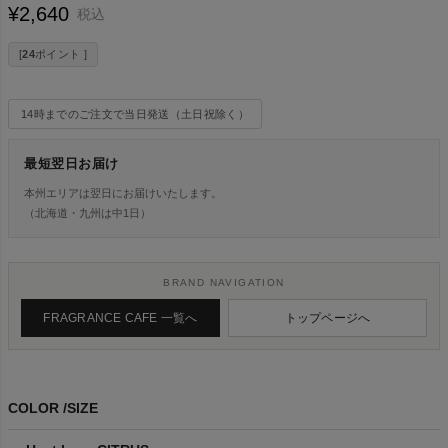
¥
2,640
税込
[
24
ポイント ]
14時までのご注文で当日発送（土日祝除く）
最短翌日お届け
本州エリアは翌日にお届けいたします。
（北海道・九州は中1日）
BRAND NAVIGATION
FRAGRANCE CAFE 一覧へ
トップページへ
COLOR
SIZE