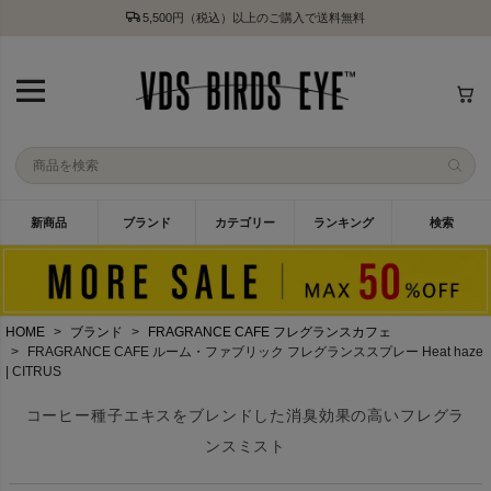
5,500円（税込）以上のご購入で送料無料
新商品
ブランド
カテゴリー
ランキング
検索
HOME
ブランド
FRAGRANCE CAFE フレグランスカフェ
FRAGRANCE CAFE ルーム・ファブリック フレグランススプレー Heat haze
| CITRUS
コーヒー種子エキスをブレンドした消臭効果の高いフレグラ
ンスミスト