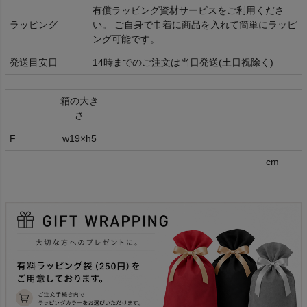
有償ラッピング資材サービスをご利用くださ
ラッピング
い。 ご自身で巾着に商品を入れて簡単にラッピ
ング可能です。
発送目安日
14時までのご注文は当日発送(土日祝除く)
箱の大き
さ
F
w19×h5
cm