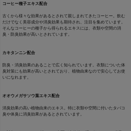
コーヒー種子エキス配合
古くから様々な効果があるとされて親しまれてきたコーヒー。飲む
だけでなく美容成分や消臭効果も期待され、注目を集めています。
そんなコーヒーの種子から得られるエキスには、衣類や空間の消
臭・防臭効果が高いとされています。
カキタンニン配合
防臭・消臭効果のあることで広く知られています。衣類についた体
臭対策にも効果が高いとされており、植物由来なので安心してお使
いになれます。
オオウメガサソウ葉エキス配合
消臭効果の高い植物由来のエキス。特に衣類や空間に付いたタバコ
臭や体臭に消臭効果があるとされています。