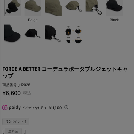
Beige
Black
FORCE A BETTER コーデュラポータブルジェットキャ
ップ
商品番号
gd2028
¥
6,600
税込
￥1,100
ペイディなら月々
[
60
ポイント ]
送料込