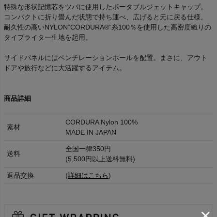
特殊な形状記憶芯をツバに使用したポータブルジェットキャップ。
コンパクトに折り畳んだ状態で持ち運べ、広げると元に戻る仕様。
耐久性の高いNYLON”CORDURA®“糸100％を使用した高密度織りの
タイプライター生地を起用。
サイドパネルにはベンチレーションホールを配置。まさに、アウト
ドアや旅行などに大活躍するアイテム。
商品詳細
CORDURA Nylon 100%
素材
MADE IN JAPAN
全国一律350円
送料
(5,500円以上送料無料)
返品交換
(
詳細はこちら
)