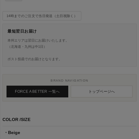
14時までのご注文で当日発送（土日祝除く）
最短翌日お届け
本州エリアは翌日にお届けいたします。
（北海道・九州は中1日）
ポスト投函でのお届けとなります。
BRAND NAVIGATION
FORCE A BETTER 一覧へ
トップページへ
COLOR
SIZE
Beige