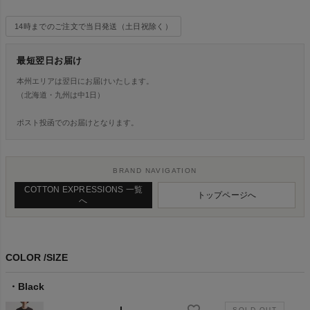
14時までのご注文で当日発送（土日祝除く）
最短翌日お届け
本州エリアは翌日にお届けいたします。
（北海道・九州は中1日）
ポスト投函でのお届けとなります。
BRAND NAVIGATION
COTTON EXPRESSIONS 一覧
トップページへ
へ
COLOR
SIZE
Black