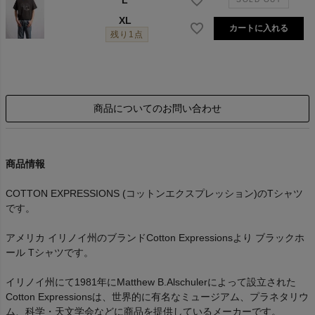
L
XL
カートに入れる
残り1点
商品についてのお問い合わせ
商品情報
COTTON EXPRESSIONS (コットンエクスプレッション)のTシャツ
です。
アメリカ イリノイ州のブランドCotton Expressionsより ブラックホ
ール Tシャツです。
イリノイ州にて1981年にMatthew B.Alschulerによって設立された
Cotton Expressionsは、世界的に有名なミュージアム、プラネタリウ
ム、科学・天文学会などに商品を提供しているメーカーです。