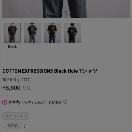
Black
COTTON EXPRESSIONS Black Hole Tシャツ
商品番号
gd2717
¥
6,600
税込
￥1,100
ペイディなら月々
[
60
ポイント ]
送料込