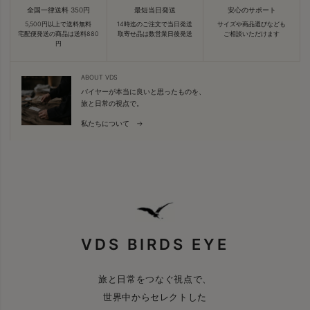
全国一律送料 350円
最短当日発送
安心のサポート
5,500円以上で送料無料
14時迄のご注文で当日発送
サイズや商品選びなども
宅配便発送の商品は送料880
取寄せ品は数営業日後発送
ご相談いただけます
円
ABOUT VDS
バイヤーが本当に良いと思ったものを、
旅と日常の視点で。
私たちについて →
VDS BIRDS EYE
旅と日常をつなぐ視点で、
世界中からセレクトした