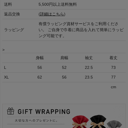
送料
5,500円以上送料無料
返品交換
(
詳細はこちら
)
有償ラッピング資材サービスをご利用くださ
ラッピング
い。 ご自身で巾着に商品を入れて簡単にラッピ
ング可能です。
>
身幅
肩幅
袖丈
着丈
L
56
52
22.5
73
XL
62
56
23.5
77
cm