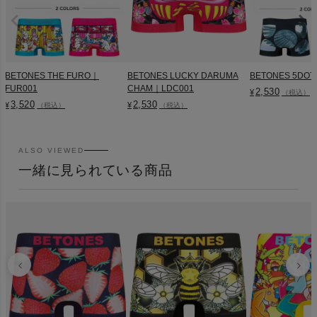
BETONES THE FURO｜
BETONES LUCKY DARUMA
BETONES 5DOT
FUR001
CHAM｜LDC001
2,530
¥
（税込）
3,520
2,530
¥
¥
（税込）
（税込）
ALSO VIEWED
一緒に見られている商品