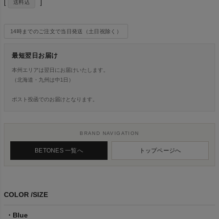
送料込
14時までのご注文で当日発送（土日祝除く）
最短翌日お届け
本州エリアは翌日にお届けいたします。
（北海道・九州は中1日）
ポスト投函でのお届けとなります。
BRAND NAVIGATION
BETONES 一覧へ
トップページへ
COLOR
SIZE
Blue