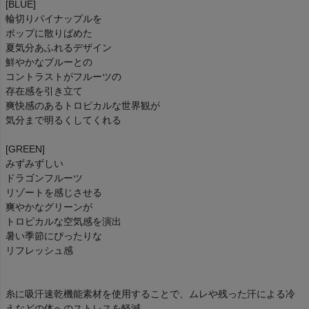
[BLUE]
輪切りパイナップルを
ポップに散りばめた
夏気分あふれるデザイン
鮮やかなブルーとの
コントラストがフルーツの
存在感を引き立て
爽快感のあるトロピカルな世界観が
気分まで明るくしてくれる
[GREEN]
みずみずしい
ドラゴンフルーツ
リゾートを感じさせる
爽やかなグリーンが
トロピカルな空気感を演出
暑い季節にぴったりな
リフレッシュ感
糸に吸汗速乾機能素材を使用することで、ムレや残った汗による冷
えなどの体へのストレスを軽減。