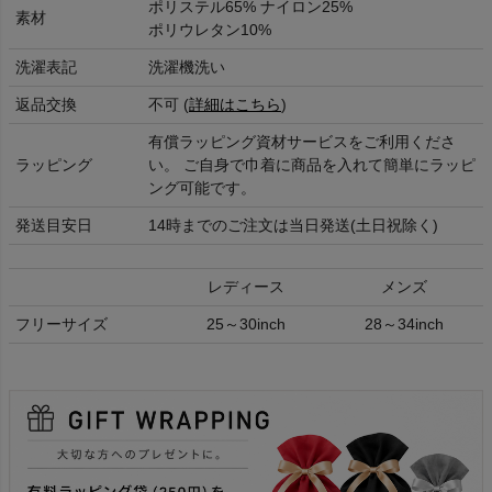
ポリステル65% ナイロン25%
素材
ポリウレタン10%
洗濯表記
洗濯機洗い
返品交換
不可 (
詳細はこちら
)
有償ラッピング資材サービスをご利用くださ
ラッピング
い。 ご自身で巾着に商品を入れて簡単にラッピ
ング可能です。
発送目安日
14時までのご注文は当日発送(土日祝除く)
レディース
メンズ
フリーサイズ
25～30inch
28～34inch