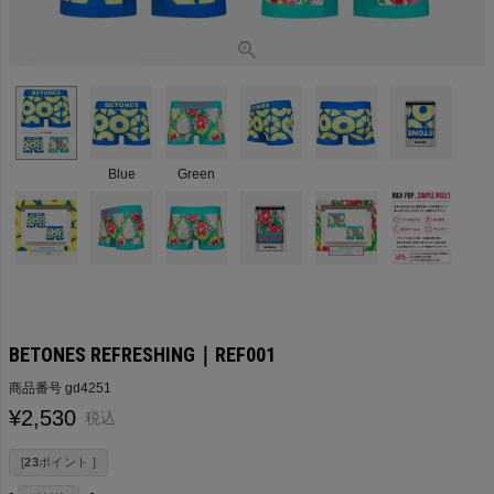
Blue
Green
BETONES REFRESHING｜REF001
商品番号
gd4251
¥
2,530
税込
[
23
ポイント ]