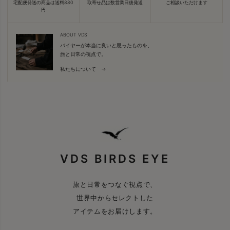
宅配便発送の商品は送料880
取寄せ品は数営業日後発送
ご相談いただけます
円
ABOUT VDS
バイヤーが本当に良いと思ったものを、
旅と日常の視点で。
私たちについて →
VDS BIRDS EYE
旅と日常をつなぐ視点で、
世界中からセレクトした
アイテムをお届けします。