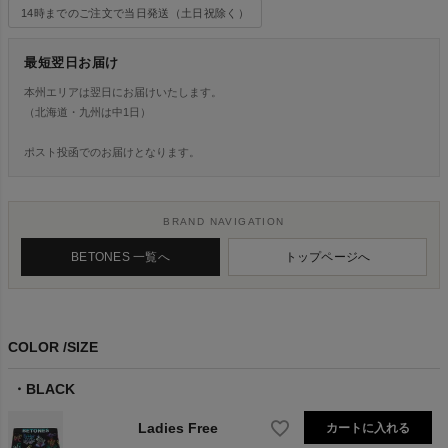
14時までのご注文で当日発送（土日祝除く）
最短翌日お届け
本州エリアは翌日にお届けいたします。
（北海道・九州は中1日）
ポスト投函でのお届けとなります。
BRAND NAVIGATION
BETONES 一覧へ
トップページへ
COLOR
SIZE
BLACK
Ladies Free
カートに入れる