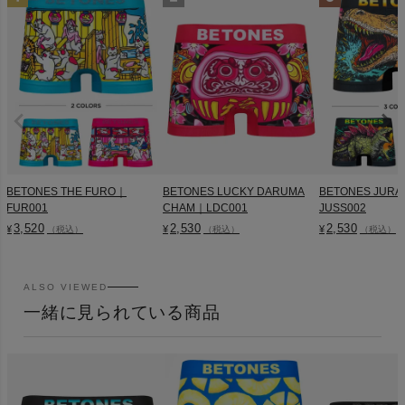
BETONES THE FURO｜
BETONES LUCKY DARUMA
BETONES JURA
FUR001
CHAM｜LDC001
JUSS002
3,520
2,530
2,530
¥
¥
¥
（税込）
（税込）
（税込）
ALSO VIEWED
一緒に見られている商品