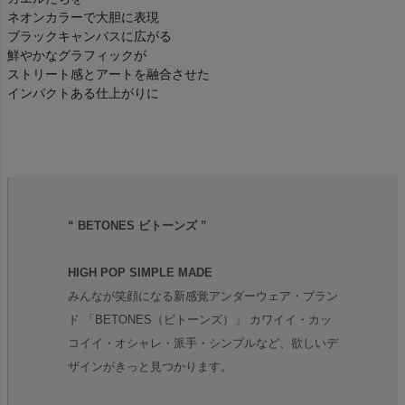
ネオンカラーで大胆に表現
ブラックキャンバスに広がる
鮮やかなグラフィックが
ストリート感とアートを融合させた
インパクトある仕上がりに
“ BETONES ビトーンズ ”
HIGH POP SIMPLE MADE
みんなが笑顔になる新感覚アンダーウェア・ブラン
ド 「BETONES（ビトーンズ）」 カワイイ・カッ
コイイ・オシャレ・派手・シンプルなど、欲しいデ
ザインがきっと見つかります。