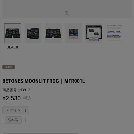
BLACK
BETONES MOONLIT FROG｜MFR001L
商品番号
gd3912
¥
2,530
税込
[
23
ポイント ]
送料込