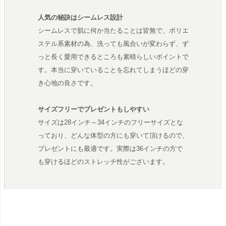
人気の秘訣はシームレス設計
シームレスで肌に何か当たることは皆無で、ポリエ
ステル系素材の為、洗っても風合いが変わらず、ず
っと長く愛用できるところも素晴らしいポイントで
す。本当に穿いていることを忘れてしまうほどの穿
き心地の良さです。
サイズフリーでプレゼントもしやすい
サイズは28インチ～34インチのフリーサイズとな
っており、どんな体型の方にも穿いて頂けるので、
プレゼントにも最適です。実際は36インチの方で
も穿けるほどのストレッチ性がございます。