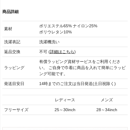
商品詳細
ポリエステル65% ナイロン25%
素材
ポリウレタン10%
洗濯表記
洗濯機洗い
返品交換
不可 (
詳細はこちら
)
有償ラッピング資材サービスをご利用くださ
ラッピング
い。 ご自身で巾着に商品を入れて簡単にラッピ
ング可能です。
発送目安日
14時までのご注文は当日発送(土日祝除く)
レディース
メンズ
フリーサイズ
25～30inch
28～34inch