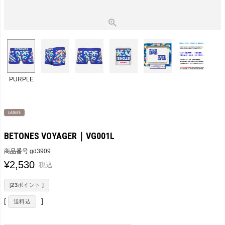
PURPLE
BETONES VOYAGER｜VG001L
商品番号
gd3909
¥
2,530
税込
[
23
ポイント ]
送料込