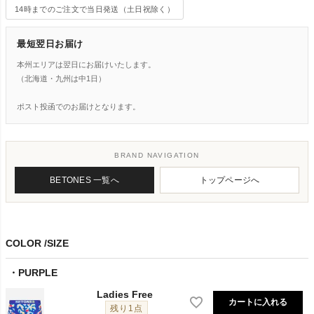
14時までのご注文で当日発送（土日祝除く）
最短翌日お届け
本州エリアは翌日にお届けいたします。
（北海道・九州は中1日）
ポスト投函でのお届けとなります。
BRAND NAVIGATION
BETONES 一覧へ
トップページへ
COLOR
SIZE
PURPLE
Ladies Free
カートに入れる
残り1点