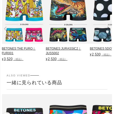
BETONES THE FURO｜
BETONES JURASSIC2｜
BETONES 5DOT
FUR001
JUSS002
2,530
¥
（税込）
3,520
2,530
¥
¥
（税込）
（税込）
ALSO VIEWED
一緒に見られている商品