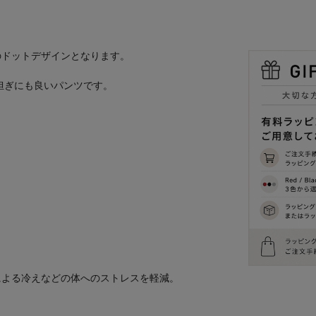
のドットデザインとなります。
担ぎにも良いパンツです。
による冷えなどの体へのストレスを軽減。