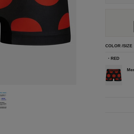
COLOR
SIZE
RED
Men