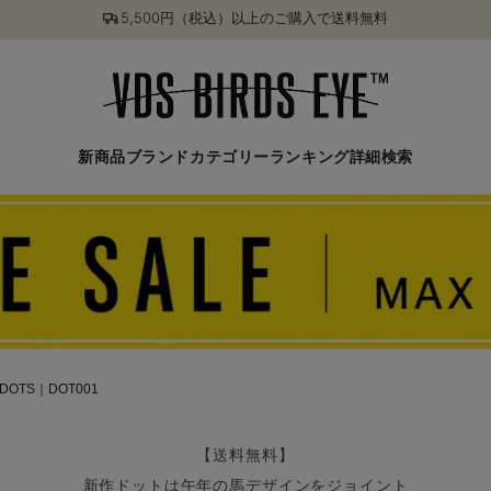
5,500円（税込）以上のご購入で送料無料
新商品
ブランド
カテゴリー
ランキング
詳細検索
5DOTS｜DOT001
【送料無料】
新作ドットは午年の馬デザインをジョイント