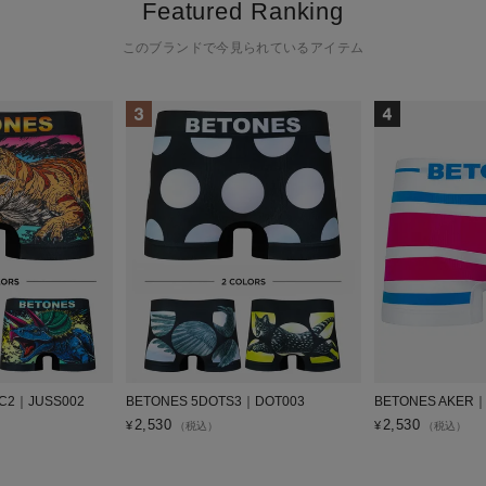
Featured Ranking
このブランドで今見られているアイテム
IC2｜JUSS002
BETONES 5DOTS3｜DOT003
BETONES AKER｜
2,530
2,530
¥
¥
（税込）
（税込）