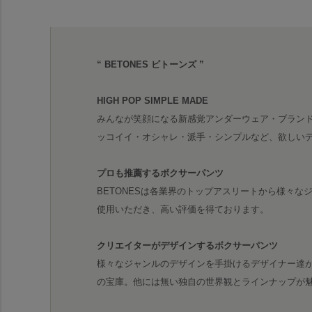
“ BETONES ビトーンズ ”
HIGH POP SIMPLE MADE
みんなが笑顔になる新感覚アンダーウェア・ブランド 
ッコイイ・オシャレ・派手・シンプルなど、欲しい
プロも推薦するボクサーパンツ
BETONESは各業界のトップアスリートから様々
使用いただき、高い評価を得ております。
クリエイターがデザインするボクサーパンツ
様々なジャンルのデザインを手掛けるデザイナー達
の宝庫。他には無い独自の世界観とラインナップが