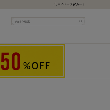
マイページ
カート