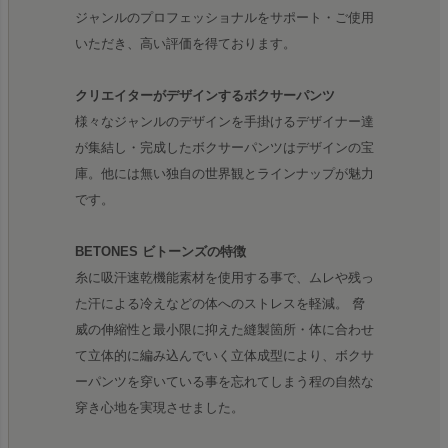
ジャンルのプロフェッショナルをサポート・ご使用
いただき、高い評価を得ております。
クリエイターがデザインするボクサーパンツ
様々なジャンルのデザインを手掛けるデザイナー達
が集結し・完成したボクサーパンツはデザインの宝
庫。他には無い独自の世界観とラインナップが魅力
です。
BETONES ビトーンズの特徴
糸に吸汗速乾機能素材を使用する事で、ムレや残っ
た汗による冷えなどの体へのストレスを軽減。 脅
威の伸縮性と最小限に抑えた縫製箇所・体に合わせ
て立体的に編み込んでいく立体成型により、ボクサ
ーパンツを穿いている事を忘れてしまう程の自然な
穿き心地を実現させました。