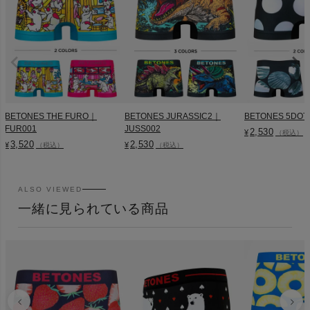
BETONES THE FURO｜
BETONES JURASSIC2｜
BETONES 5DOT
FUR001
JUSS002
2,530
¥
（税込）
3,520
2,530
¥
¥
（税込）
（税込）
ALSO VIEWED
一緒に見られている商品