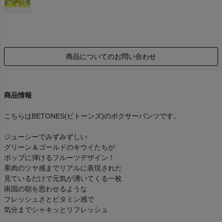
商品についてのお問い合わせ
商品情報
こちらはBETONES(ビトーンズ)のボクサーパンツです。
ジューシーでみずみずしい
グリーン＆ゴールドのキウイたちが
ポップに弾けるフルーツデザイン！
果肉のツヤ感までリアルに表現された
見ているだけで元気が湧いてくる一枚
南国の朝を思わせるような
フレッシュさとビタミン感で
気分までシャキッとリフレッシュ