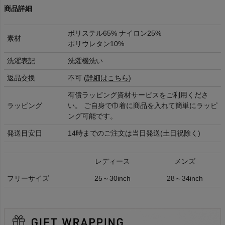
商品詳細
ポリステル65% ナイロン25%
素材
ポリウレタン10%
洗濯表記
洗濯機洗い
返品交換
不可 (
詳細はこちら
)
有償ラッピング資材サービスをご利用くださ
ラッピング
い。 ご自身で巾着に商品を入れて簡単にラッピ
ング可能です。
発送目安日
14時までのご注文は当日発送(土日祝除く)
レディース
メンズ
フリーサイズ
25～30inch
28～34inch