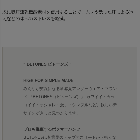
糸に吸汗速乾機能素材を使用することで、ムレや残った汗による冷
えなどの体へのストレスを軽減。
“ BETONES ビトーンズ ”
HIGH POP SIMPLE MADE
みんなが笑顔になる新感覚アンダーウェア・ブラン
ド 「BETONES（ビトーンズ）」 カワイイ・カッ
コイイ・オシャレ・派手・シンプルなど、欲しいデ
ザインがきっと見つかります。
プロも推薦するボクサーパンツ
BETONESは各業界のトップアスリートから様々な