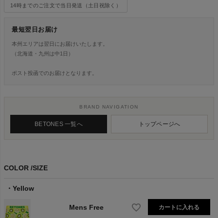
14時までのご注文で当日発送（土日祝除く）
最短翌日お届け
本州エリアは翌日にお届けいたします。
（北海道・九州は中1日）
ポスト投函でのお届けとなります。
BRAND NAVIGATION
BETONES 一覧へ
トップページへ
COLOR
SIZE
Yellow
Mens Free
カートに入れる