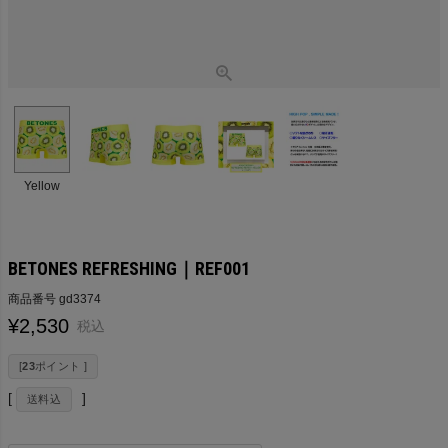
Yellow
BETONES REFRESHING｜REF001
商品番号
gd3374
¥
2,530
税込
[
23
ポイント ]
送料込