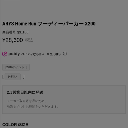
ARYS Home Run フーディーパーカー X200
商品番号
gd1108
¥
28,600
税込
￥2,383
ペイディなら月々
[
260
ポイント ]
送料込
2,3営業日以内に発送
メーカー取り寄せ品のため、
発送まで少しお時間をいただきます。
COLOR
SIZE