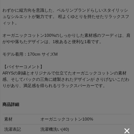
わずかに縦方向を意識した、ベルリンブランドらしいスタイリッシ
ュなシルエットが魅力です。 程よくゆとりを持たせたリラックスフ
ィット。
オーガニックコットン100%のしっかりした素材感のフーディは、肩
がやや落ちたデザインは、1枚あると便利な1着です。
モデル着用：170cm サイズM
【バイヤーコメント】
ARYSの刺繍とオリジナルで仕立てたオーガニックコットンの素材
感、そしてバックの三角に縫製されたデザインが さりげないこだわ
りがあり、満足感を得られるリラックスパーカーです。
商品詳細
素材
オーガニックコットン100%
洗濯表記
洗濯機洗い(40)