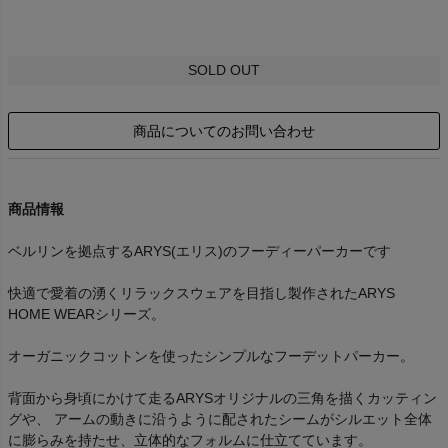
SOLD OUT
商品についてのお問い合わせ
商品情報
ベルリンを拠点するARYS(エリス)のフーディーパーカーです
快適で愛着の湧くリラックスウェアを目指し製作されたARYS
HOME WEARシリーズ。
オーガニックコットンを使ったシンプルなフーデットパーカー。
背面から身頃にかけて走るARYSオリジナルの三角を描くカッティン
グや、 アームの動きに沿うように配されたシームがシルエット全体
に膨らみを持たせ、立体的なフォルムに仕立てています。