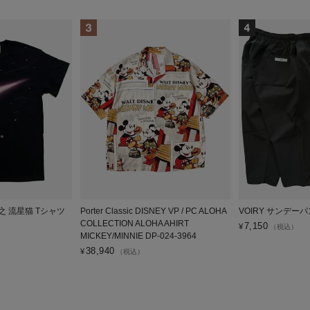
広之 流星猫 Tシャツ
Porter Classic DISNEY VP / PC ALOHA
VOIRY サンデーパ
COLLECTION ALOHA AHIRT
7,150
¥
（税込）
MICKEY/MINNIE DP-024-3964
38,940
¥
（税込）