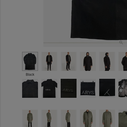
Black