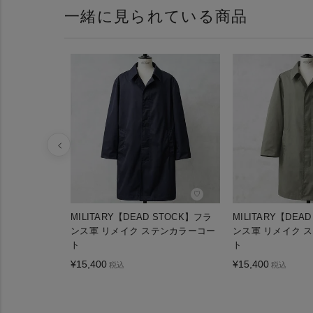
一緒に見られている商品
♡
MILITARY【DEAD STOCK】フラ
MILITARY【DEA
ンス軍 リメイク ステンカラーコー
ンス軍 リメイク 
ト
ト
¥
15,400
¥
15,400
税込
税込