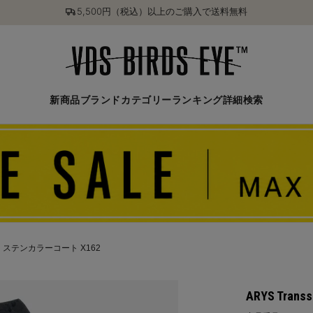
5,500円（税込）以上のご購入で送料無料
新商品
ブランド
カテゴリー
ランキング
詳細検索
onal ステンカラーコート X162
ARYS Tra