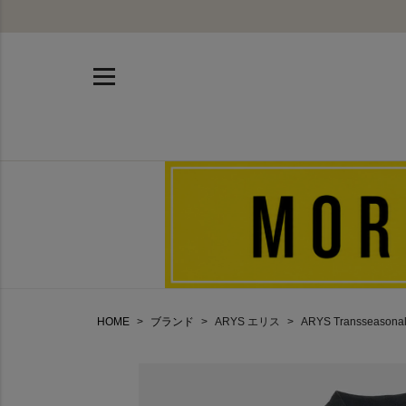
HOME
ブランド
ARYS エリス
ARYS Transseas