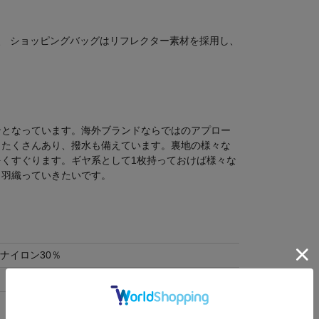
、 ショッピングバッグはリフレクター素材を採用し、
ンとなっています。海外ブランドならではのアプロー
もたくさんあり、撥水も備えています。裏地の様々な
くすぐります。ギヤ系として1枚持っておけば様々な
も羽織っていきたいです。
ナイロン30％