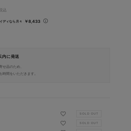
税込
￥8,433
イディなら月々
日以内に発送
寄せ品のため、
お時間をいただきます。