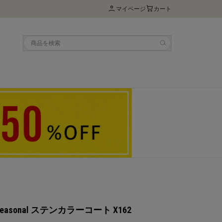
マイページ
カート
nsseasonal ステンカラーコート X162