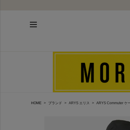
HOME
ブランド
ARYS エリス
ARYS Commuter