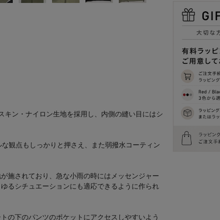
スキン・ナイロン生地を採用し、内側の縫い目にはシ
ルな観点もしっかりと押さえ、また弱撥水コーティン
。
地が施されており、急な小雨の時にはメッセンジャー
らゆるシチュエーションにも適応できるように作られ
ートの下のパンツのポケットにアクセスしやすいよう