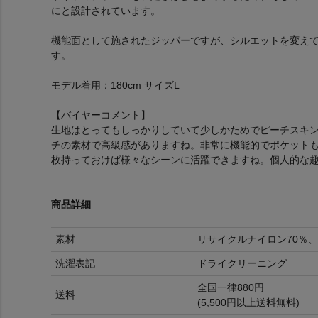
にと設計されています。
機能面として施されたジッパーですが、シルエットを変え
す。
モデル着用：180cm サイズL
【バイヤーコメント】
生地はとってもしっかりしていて少しかためでピーチスキ
チの素材で高級感がありますね。非常に機能的でポケットも
枚持っておけば様々なシーンに活躍できますね。個人的な
商品詳細
素材
リサイクルナイロン70％、
洗濯表記
ドライクリーニング
全国一律880円
送料
(5,500円以上送料無料)