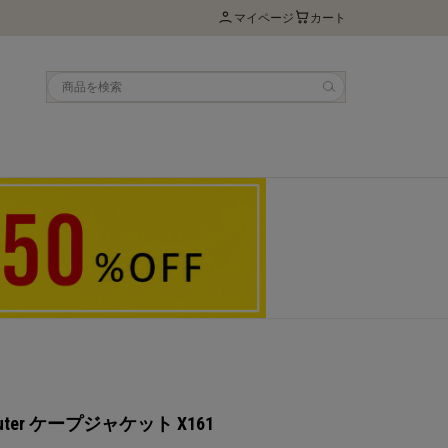
マイページ
カート
muter ケープジャケット X161