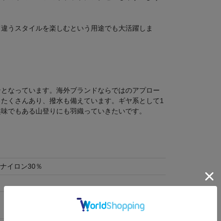
て違うスタイルを楽しむという用途でも大活躍しま
ンとなっています。海外ブランドならではのアプロー
たくさんあり、撥水も備えています。ギヤ系として1
趣味でもある山登りにも羽織っていきたいです。
ナイロン30％