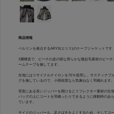
商品情報
ベルリンを拠点するARYS(エリス)のケープジャケットです
3層構造で、ピーチの皮の様な滑らかな微起毛素材のピーチ
ームテープを施してます。
生地にはリサイクルナイロンを70％使用し、サスティナブ
グを施しているので、小雨程度なら気兼ねなく羽織れます
背面にある長いジッパーを開けるとリフレクター素材の生
バッグの上にコートを羽織ったりできるように移動時のあ
ています。
サイドのジッパーも、足さばきをよくするため、そしてコ