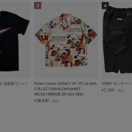
広之 流星猫 Tシャツ
Porter Classic DISNEY VP / PC ALOHA
VOIRY サンデーパ
COLLECTION ALOHA AHIRT
7,150
¥
（税込）
MICKEY/MINNIE DP-024-3964
38,940
¥
（税込）