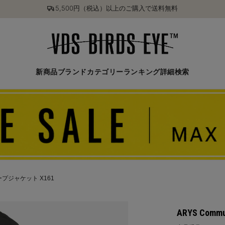
5,500円（税込）以上のご購入で送料無料
新商品
ブランド
カテゴリー
ランキング
詳細検索
 ケープジャケット X161
ARYS Com