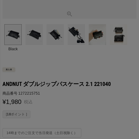
Black
ANDNUT ダブルジップパスケース 2.1 221040
商品番号
1272215751
¥
1,980
税込
[
18
ポイント ]
14時までのご注文で当日発送（土日祝除く）