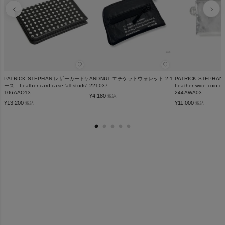
♡
♡
PATRICK STEPHAN レザーカードケ
ANDNUT エチケットウォレット 2.1
PATRICK STEPH
ース Leather card case 'all-studs'
221037
Leather wide coin cas
106AAO13
244AWA03
¥
4,180
税込
¥
13,200
¥
11,000
税込
税込