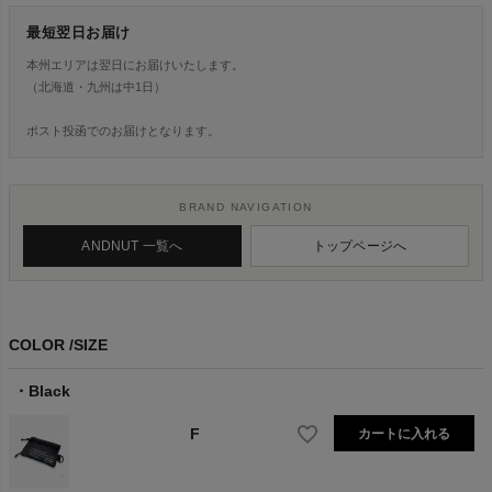
最短翌日お届け
本州エリアは翌日にお届けいたします。
（北海道・九州は中1日）
ポスト投函でのお届けとなります。
BRAND NAVIGATION
ANDNUT 一覧へ
トップページへ
COLOR
SIZE
Black
F
カートに入れる