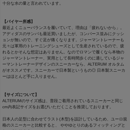
十分な水の量と言われています。
【バイヤー所感】
最近よくニューバランスを履いていて、理由は「疲れないから」。
アディダスのサンバも最近買いましたが、コンバース並みにクッシ
ョンが無いので、すぐ足が痛くなります。ジャーマントレーナーも
元々は軍用のトレーニングシューズとして生産されているので、疲
れるとかそんな想定はありません。なのでロマンで履くなら本物の
ジャーマントレーナー、実用として長時間歩くのに適しているジャ
ーマントレーナーデザインのスニーカーなら、ALTERUM オルタム
がオススメです。スニーカーで日本製というもの◎ 日本製スニーカ
ーはほとんど手に入りません。
【サイズについて】
ALTERUMのサイズ感は、普段ご着用されているスニーカーと同じ
cm内表記サイズをお選びいただくことを推奨しております。
日本人の足型に合わせてラスト(木型)を設計しているため、ユーロ規
格のスニーカーと比較すると、 ややゆとりのあるフィッティングと