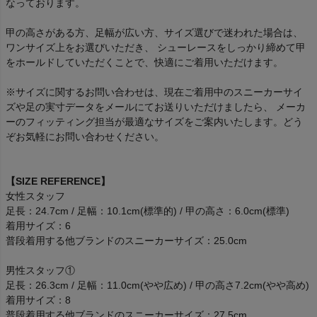
なっております。
甲の高さがある方、足幅が広い方、サイズ選びで迷われた場合は、
ワンサイズ上をお選びいただき、 シューレースをしっかり締めて甲
をホールドしていただくことで、快適にご着用いただけます。
※サイズに関するお問い合わせは、現在ご着用中のスニーカーサイ
ズや足の実寸データをメールにてお送りいただけましたら、 メーカ
ーのフィッティング担当が最適なサイズをご案内いたします。どう
ぞお気軽にお問い合わせください。
【SIZE REFERENCE】
女性スタッフ
足長：24.7cm / 足幅：10.1cm(標準的) / 甲の高さ：6.0cm(標準)
着用サイズ：6
普段着用する他ブランドのスニーカーサイズ：25.0cm
男性スタッフ①
足長：26.3cm / 足幅：11.0cm(やや広め) / 甲の高さ7.2cm(やや高め)
着用サイズ：8
普段着用する他ブランドのスニーカーサイズ：27.5cm