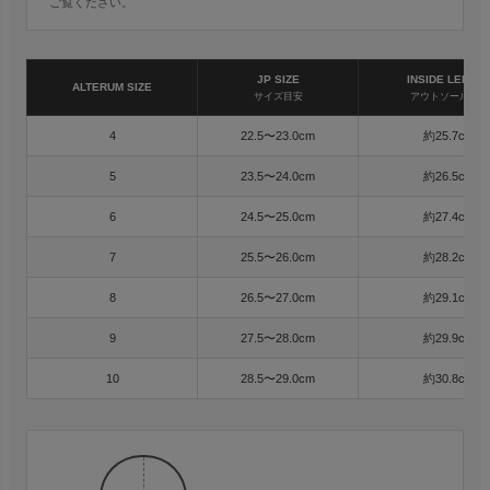
ご覧ください。
JP SIZE
INSIDE LENGT
ALTERUM SIZE
サイズ目安
アウトソール内寸
4
22.5〜23.0cm
約25.7cm
5
23.5〜24.0cm
約26.5cm
6
24.5〜25.0cm
約27.4cm
7
25.5〜26.0cm
約28.2cm
8
26.5〜27.0cm
約29.1cm
9
27.5〜28.0cm
約29.9cm
10
28.5〜29.0cm
約30.8cm