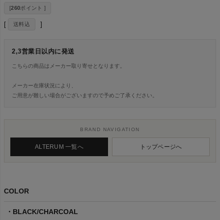
[
260
ポイント ]
送料込
2,3営業日以内に発送
こちらの商品はメーカー取り寄せとなります。
メーカー在庫状況により、
ご用意が難しい場合がございますので予めご了承ください。
BRAND NAVIGATION
ALTERUM 一覧へ
トップページへ
COLOR
BLACK/CHARCOAL