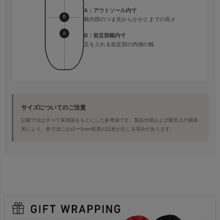
A：アウトソール内寸
B
靴内部のつま先からかかとまでの長さ
A
B：前足部幅内寸
足を入れる前足部の内側の幅
サイズについてのご注意
記載寸法はすべて実測値をもとにした参考値です。製品仕様および製造上の個体
差により、各寸法には±2〜3mm程度の誤差が生じる場合があります。