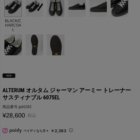
BLACK/C
HARCOA
L
ALTERUM オルタム ジャーマン アーミー トレーナー
サスティナブル 6075EL
商品番号
gd4282
¥
28,600
税込
￥2,383
ペイディなら月々