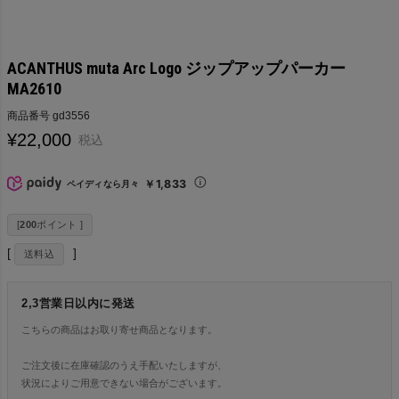
ACANTHUS muta Arc Logo ジップアップパーカー
MA2610
商品番号
gd3556
¥
22,000
税込
￥1,833
ペイディなら月々
[
200
ポイント ]
送料込
2,3営業日以内に発送
こちらの商品はお取り寄せ商品となります。
ご注文後に在庫確認のうえ手配いたしますが、
状況によりご用意できない場合がございます。