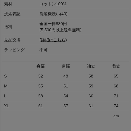
素材
コットン100%
洗濯表記
洗濯機洗い(40)
全国一律880円
送料
(5,500円以上送料無料)
返品交換
(
詳細はこちら
)
ラッピング
不可
身幅
肩幅
袖丈
着丈
S
52
48
58
65
M
55
51
59
68
L
58
54
60
71
XL
61
57
61
74
cm