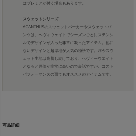
はプレミアが付く場合もあります。
スウェットシリーズ
ACANTHUSのスウェットパーカーやスウェットパ
ンツは、ヘヴィウェイトでシーズンごとにステンシ
ルでデザインが入った非常に凝ったアイテム。他に
ないデザインと超厚地が人気の秘訣です。昨今スウ
ェット生地は高騰し続けており、ヘヴィーウエイト
となると原価が非常に高いので裏話ですが、コスト
パフォーマンスの面でもオススメのアイテムです。
商品詳細