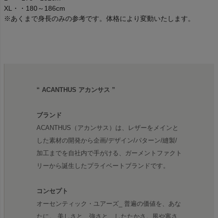
XL・・180～186cm
※あくまで身長のみの参考です。体格により変動いたします。
“ ACANTHUS アカンサス ”
ブランド
ACANTHUS（アカンサス）は、レザーをメインと
した素材の開発から企画/デザイン/パターン/縫製/
加工までを自社内で手がける、ガーメントファクト
リーから誕生したプライベートブランドです。
コンセプト
オーセンティック・ユアーズ_ 普遍の価値を、あな
たに。 美しさと、強さと、したたかさ。風や寒さ