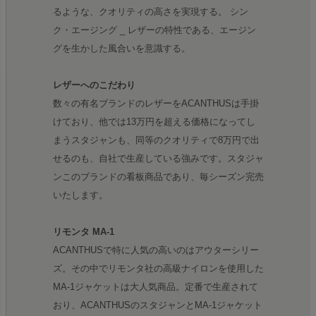
るような、クオリティの高さを実現する。 シン
ク・エージング _ レザーの特性である、エージン
グを生かした風合いを意識する。
レザーへのこだわり
数々の有名ブランドのレザーをACANTHUSは手掛
けており、他では13万円を超える価格になってし
まうスタジャンも、同等のクオリティで8万円で出
せるのも、自社で生産している強みです。スタジャ
ンこのブランドの看板商品であり、毎シーズン完売
いたします。
リモンタ MA-1
ACANTHUSで特に人気の高いのはアウターシリー
ズ。その中でリモンタ社の高級ナイロンを使用した
MA-1ジャケットは大人気商品。定番で生産されて
おり、ACANTHUSのスタジャンとMA-1ジャケット