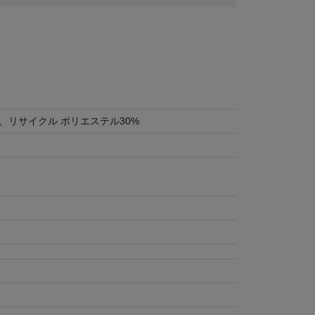
、リサイクル ポリエステル30%
り