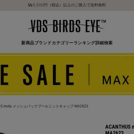
5,500円（税込）以上のご購入で送料無料
新商品
ブランド
カテゴリー
ランキング
詳細検索
US muta メッシュバックプールニットキャップ MA2623
ACANTH
MA2623