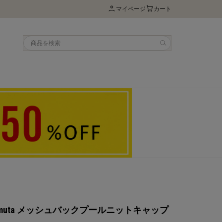
マイページ
カート
US muta メッシュバックプールニットキャップ