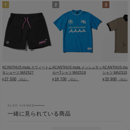
ACANTHUS muta スウィートム
ACANTHUS muta メッシュサッ
ACANTHUS mu
タショーツ MA2527
カーTシャツ MA2519
シャツ MA2310
27,500
18,700
20,900
¥
¥
¥
（税込）
（税込）
（税込）
ALSO VIEWED
一緒に見られている商品