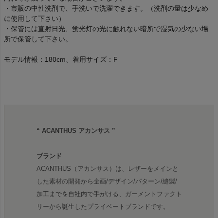
・市販の中性洗剤で、手洗いで洗濯できます。（洗剤の量は少なめ
に使用して下さい）
・保管には直射日光、蛍光灯の光に触れない暗所で湿気の少ない場
所で保管して下さい。
モデル情報：180cm、着用サイズ：F
“ ACANTHUS アカンサス ”
ブランド
ACANTHUS（アカンサス）は、レザーをメインと
した素材の開発から企画/デザイン/パターン/縫製/
加工までを自社内で手がける、ガーメントファクト
リーから誕生したプライベートブランドです。