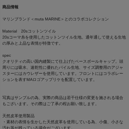
商品情報
マリンブランド＜muta MARINE＞とのコラボコレクション
Material 20sコットンツイル
20sコーマ糸を使用したコットンツイル生地。通年通して使える生地
の厚みと上品な表情が特徴です。
spec
クオリティの高い国内縫製にて仕上げたベースボールキャップ。頭
周りには吸水、速乾性に優れたパイル生地、サイズ調整用のアジャ
スターにはカウレザーを使用しています。フロントにはコラボレー
ションを表すMAロゴアップリケを配置しています。
写真はサンプルの為、実際の商品は若干仕様の変更を施される場合
もございます。その際はご了承の程お願い致します。
天然皮革使用製品
・素材の表情を生かした天然皮革を使用している為、小傷、小さな
汚れ等が残っている場合がございます。