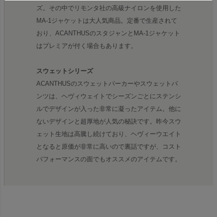
ズ。その中でリモンタ社の高級ナイロンを使用した
MA-1ジャケットは大人気商品。定番で生産されて
おり、ACANTHUSのスタジャンとMA-1ジャケット
はプレミアが付く場合もあります。
スウェットシリーズ
ACANTHUSのスウェットパーカーやスウェットパ
ンツは、ヘヴィウェイトでシーズンごとにステンシ
ルでデザインが入った非常に凝ったアイテム。他に
ないデザインと超厚地が人気の秘訣です。昨今スウ
ェット生地は高騰し続けており、ヘヴィーウエイト
となると原価が非常に高いので裏話ですが、コスト
パフォーマンスの面でもオススメのアイテムです。