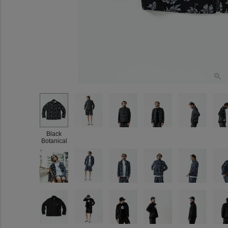
Black
Botanical