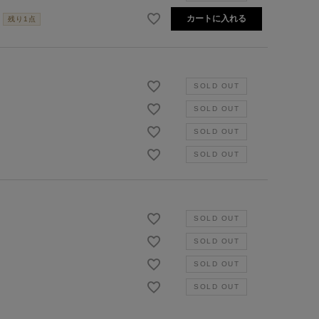
カートに入れる
残り1点