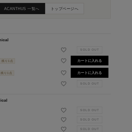
ACANTHUS 一覧へ
トップページへ
nical
カートに入れる
残り1点
カートに入れる
残り1点
ical