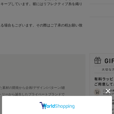
をキープしています。裾にはリフレクティブ糸を織り
れる場合もございます。その際はご了承の程お願い致
た素材の開発から企画/デザイン/パターン/縫
トリーから誕生したプライベートブランドで