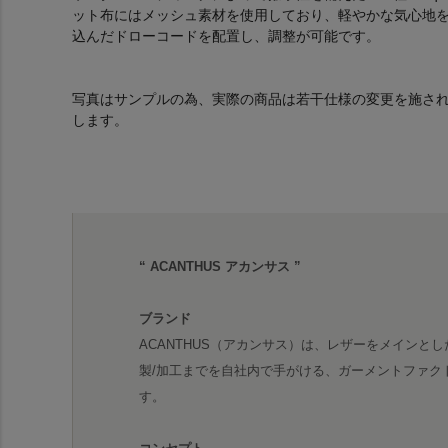
ット布にはメッシュ素材を使用しており、軽やかな気心地
込んだドローコードを配置し、調整が可能です。
写真はサンプルの為、実際の商品は若干仕様の変更を施さ
します。
“ ACANTHUS アカンサス ”
ブランド
ACANTHUS（アカンサス）は、レザーをメインとし
製/加工までを自社内で手がける、ガーメントファク
す。