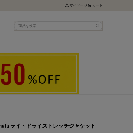
マイページ
カート
US muta ライトドライストレッチジャケット