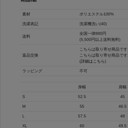
素材
ポリエステル100%
洗濯表記
洗濯機洗い(40)
全国一律880円
送料
(5,500円以上送料無料)
こちらは取り寄せ商品です
返品交換
こちらは取り寄せ商品です
(
詳細はこちら
)
ラッピング
不可
身幅
肩幅
S
52.5
45
M
55
46.5
L
57.5
48
XL
60
49.5