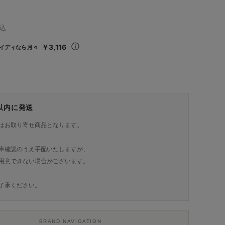
込
￥3,116
イディなら月々
日以内に発送
はお取り寄せ商品となります。
庫確認のうえ手配いたしますが、
用意できない場合がございます。
了承ください。
BRAND NAVIGATION