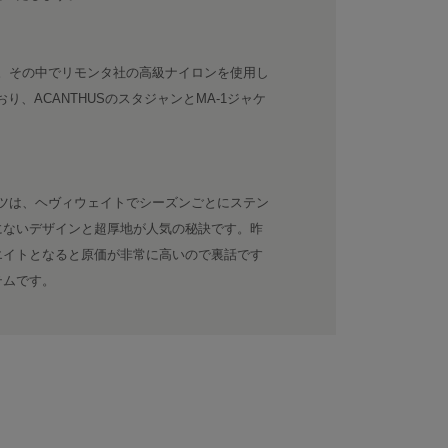
ズ。その中でリモンタ社の高級ナイロンを使用し
り、ACANTHUSのスタジャンとMA-1ジャケ
ンツは、ヘヴィウェイトでシーズンごとにステン
にないデザインと超厚地が人気の秘訣です。昨
エイトとなると原価が非常に高いので裏話です
テムです。