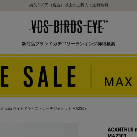
5,500円（税込）以上のご購入で送料無料
新商品
ブランド
カテゴリー
ランキング
詳細検索
US muta ライトドライストレッチジャケット MA2303
ACANTH
MA2303