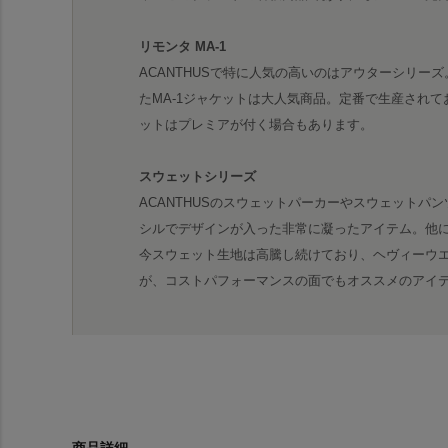
リモンタ MA-1
ACANTHUSで特に人気の高いのはアウターシリー
たMA-1ジャケットは大人気商品。定番で生産されてお
ットはプレミアが付く場合もあります。
スウェットシリーズ
ACANTHUSのスウェットパーカーやスウェットパ
シルでデザインが入った非常に凝ったアイテム。他
今スウェット生地は高騰し続けており、ヘヴィーウ
が、コストパフォーマンスの面でもオススメのアイ
商品詳細