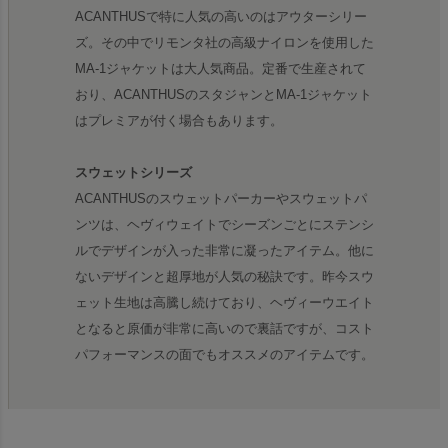
ACANTHUSで特に人気の高いのはアウターシリー
ズ。その中でリモンタ社の高級ナイロンを使用した
MA-1ジャケットは大人気商品。定番で生産されて
おり、ACANTHUSのスタジャンとMA-1ジャケット
はプレミアが付く場合もあります。
スウェットシリーズ
ACANTHUSのスウェットパーカーやスウェットパ
ンツは、ヘヴィウェイトでシーズンごとにステンシ
ルでデザインが入った非常に凝ったアイテム。他に
ないデザインと超厚地が人気の秘訣です。昨今スウ
ェット生地は高騰し続けており、ヘヴィーウエイト
となると原価が非常に高いので裏話ですが、コスト
パフォーマンスの面でもオススメのアイテムです。