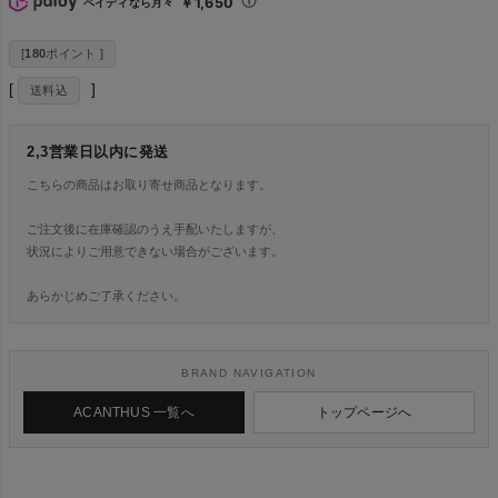
￥1,650
ペイディなら月々
[
180
ポイント ]
送料込
2,3営業日以内に発送
こちらの商品はお取り寄せ商品となります。
ご注文後に在庫確認のうえ手配いたしますが、
状況によりご用意できない場合がございます。
あらかじめご了承ください。
BRAND NAVIGATION
ACANTHUS 一覧へ
トップページへ