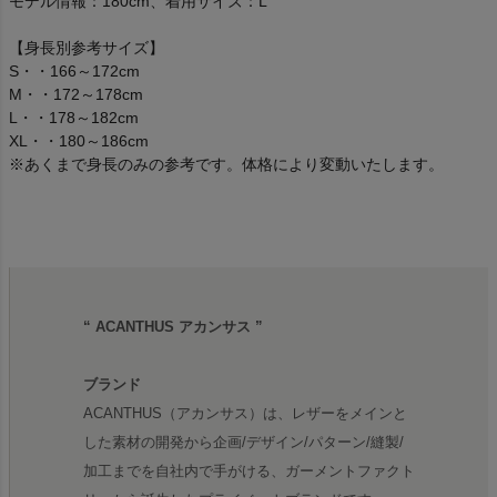
モデル情報：180cm、着用サイズ：L
【身長別参考サイズ】
S・・166～172cm
M・・172～178cm
L・・178～182cm
XL・・180～186cm
※あくまで身長のみの参考です。体格により変動いたします。
“ ACANTHUS アカンサス ”
ブランド
ACANTHUS（アカンサス）は、レザーをメインと
した素材の開発から企画/デザイン/パターン/縫製/
加工までを自社内で手がける、ガーメントファクト