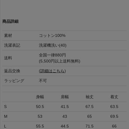
商品詳細
素材
コットン100%
洗濯表記
洗濯機洗い(40)
全国一律880円
送料
(5,500円以上送料無料)
返品交換
(
詳細はこちら
)
ラッピング
不可
身幅
肩幅
袖丈
着丈
S
50.5
41.5
67.5
63.5
M
53
43
65
69.5
L
55.5
44.5
71.5
66