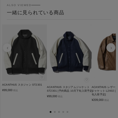
ALSO VIEWED
一緒に見られている商品
♡
♡
ACANTHUS スタジャン ST2301
ACANTHUS スタジアムジャケット
ACANTHUS レザ
¥
99,000
税込
ST2301 [予約商品 10月下旬入荷予定]
ジャケット L2602 [
旬入荷予定]
¥
99,000
税込
¥
209,000
税込