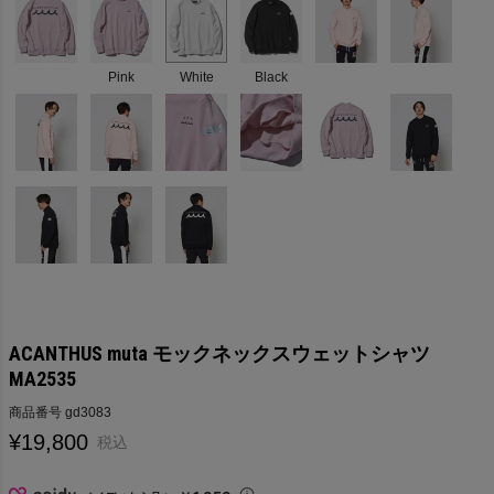
Pink
White
Black
ACANTHUS muta モックネックスウェットシャツ
MA2535
商品番号
gd3083
¥
19,800
税込