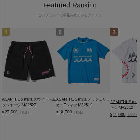
Featured Ranking
このブランドで今見られているアイテム
ACANTHUS muta スウィートム
ACANTHUS muta メッシュサッ
ACANTHUS muta 
タショーツ MA2527
カーTシャツ MA2519
ャツ MA2612
27,500
18,700
¥
¥
（税込）
（税込）
11,000
¥
（税込）