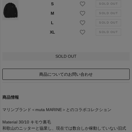
S
M
L
XL
SOLD OUT
商品についてのお問い合わせ
商品情報
マリンブランド＜muta MARINE＞とのコラボコレクション
Material 30/10 キモウ裏毛
和歌山のニッターと協業し、現在では数台しか稼動していない旧式