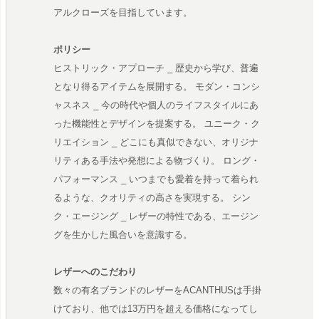
アルクローズを目指しています。
ポリシー
ヒストリック・アプローチ _ 歴史から学び、普遍
となり得るアイテムを展開する。 モダン・コンシ
ャスネス _ 今の時代や個人のライフスタイルにあ
った機能性とデザインを提案する。 ユニーク・ク
リエイション _ どこにも真似できない、オリジナ
リティある手法や発想による物づくり。 ロング・
パフォーマンス _ いつまでも愛着を持って着られ
るような、クオリティの高さを実現する。 シン
ク・エージング _ レザーの特性である、エージン
グを生かした風合いを意識する。
レザーへのこだわり
数々の有名ブランドのレザーをACANTHUSは手掛
けており、他では13万円を超える価格になってし