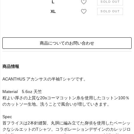
L
XL
商品についてのお問い合わせ
商品情報
ACANTHUS アカンサスの半袖Tシャツです。
Material 5.6oz 天竺
程よい厚さの上質な20sコーマコットン糸を使用したコットン100％
のカットソー生地。洗うことで風合いが増していきます。
Spec
首フライスは2本針縫製、丸胴に編み立てた身頃を使用したベーシッ
クなシルエットのTシャツ。コラボレーションデザインのカレッジロ