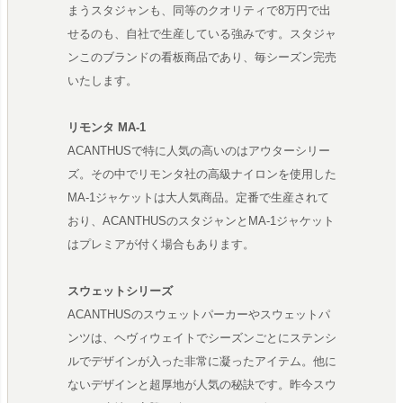
まうスタジャンも、同等のクオリティで8万円で出
せるのも、自社で生産している強みです。スタジャ
ンこのブランドの看板商品であり、毎シーズン完売
いたします。
リモンタ MA-1
ACANTHUSで特に人気の高いのはアウターシリー
ズ。その中でリモンタ社の高級ナイロンを使用した
MA-1ジャケットは大人気商品。定番で生産されて
おり、ACANTHUSのスタジャンとMA-1ジャケット
はプレミアが付く場合もあります。
スウェットシリーズ
ACANTHUSのスウェットパーカーやスウェットパ
ンツは、ヘヴィウェイトでシーズンごとにステンシ
ルでデザインが入った非常に凝ったアイテム。他に
ないデザインと超厚地が人気の秘訣です。昨今スウ