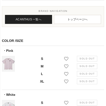
BRAND NAVIGATION
ACANTHUS 一覧へ
トップページへ
COLOR
SIZE
Pink
S
M
L
XL
White
S