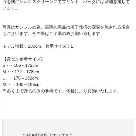
ゴを胸にシルクスクリーンにてプリント、バックには刺繍を施して
います。
写真はサンプルの為、実際の商品は若干仕様の変更を施される場合
もございます。その際はご了承の程お願い致します。
モデル情報：180cm、着用サイズ：L
【身長別参考サイズ】
S・・166～172cm
M・・172～178cm
L・・178～182cm
XL・・180～186cm
※あくまで身長のみの参考です。体格により変動いたします。
“ ACANTHUS アカンサス ”