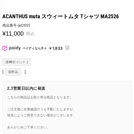
ACANTHUS muta スウィートムタ Tシャツ MA2526
商品番号
gd2655
¥
11,000
税込
￥1,833
ペイディなら月々
[
100
ポイント ]
送料込
2,3営業日以内に発送
こちらの商品はお取り寄せ商品となります。
ご注文後に在庫確認のうえ手配いたしますが、
状況によりご用意できない場合がございます。
あらかじめご了承ください。