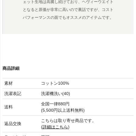
ェット生地は高騰し続けており、ヘヴィーウエイト
となると原価が非常に高いので裏話ですが、コスト
パフォーマンスの面でもオススメのアイテムです。
商品詳細
素材
コットン100%
洗濯表記
洗濯機洗い(40)
全国一律880円
送料
(5,500円以上送料無料)
こちらは取り寄せ商品です。
返品交換
(
詳細はこちら
)