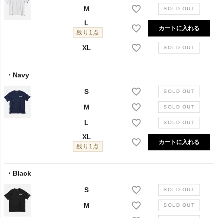
M
L
カートに入れる
残り1点
XL
Navy
S
M
L
XL
カートに入れる
残り1点
Black
S
M