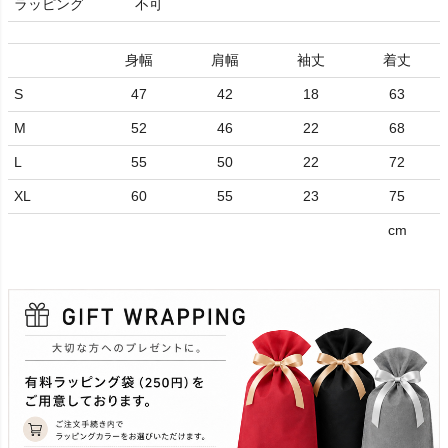
ラッピング
不可
身幅
肩幅
袖丈
着丈
S
47
42
18
63
M
52
46
22
68
L
55
50
22
72
XL
60
55
23
75
cm