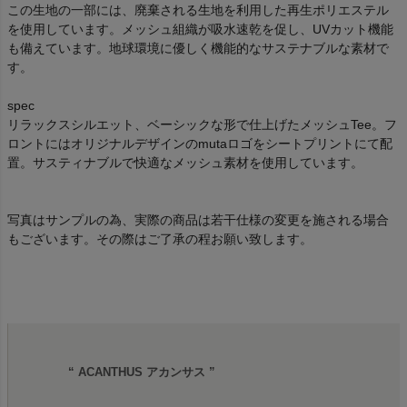
この生地の一部には、廃棄される生地を利用した再生ポリエステル
を使用しています。メッシュ組織が吸水速乾を促し、UVカット機能
も備えています。地球環境に優しく機能的なサステナブルな素材で
す。
spec
リラックスシルエット、ベーシックな形で仕上げたメッシュTee。フ
ロントにはオリジナルデザインのmutaロゴをシートプリントにて配
置。サスティナブルで快適なメッシュ素材を使用しています。
写真はサンプルの為、実際の商品は若干仕様の変更を施される場合
もございます。その際はご了承の程お願い致します。
“ ACANTHUS アカンサス ”