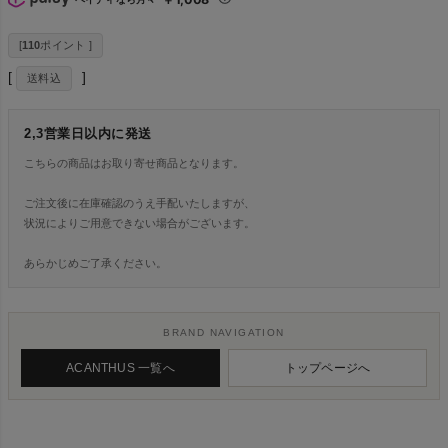
[
110
ポイント ]
送料込
2,3営業日以内に発送
こちらの商品はお取り寄せ商品となります。
ご注文後に在庫確認のうえ手配いたしますが、
状況によりご用意できない場合がございます。
あらかじめご了承ください。
BRAND NAVIGATION
ACANTHUS 一覧へ
トップページへ