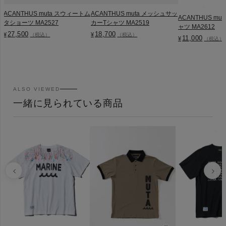
ACANTHUS muta スウィートム
ACANTHUS muta メッシュサッ
ACANTHUS muta 
タショーツ MA2527
カーTシャツ MA2519
ャツ MA2612
27,500
18,700
¥
¥
（税込）
（税込）
11,000
¥
（税込）
ALSO VIEWED
一緒に見られている商品