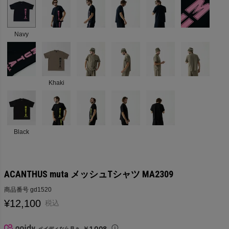
Navy
Khaki
Black
ACANTHUS muta メッシュTシャツ MA2309
商品番号
gd1520
¥
12,100
税込
￥1,008
ペイディなら月々