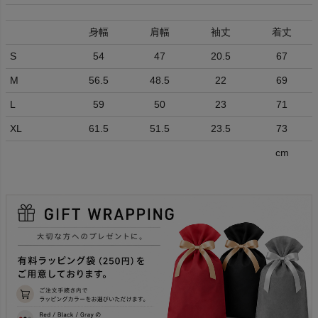
身幅
肩幅
袖丈
着丈
S
54
47
20.5
67
M
56.5
48.5
22
69
L
59
50
23
71
XL
61.5
51.5
23.5
73
cm