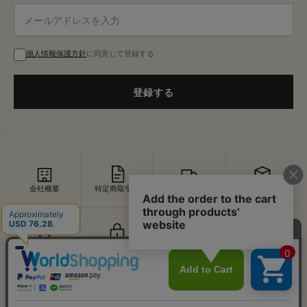
個人情報保護方針
に同意して登録する
登録する
会社概要
特定商取引法
配送・送料
返品・交換
セキュリティ
プライバシー
よくあるご質問
お問い合わせ
↑
© VDS BIRDS EYE All Rights Reserved.