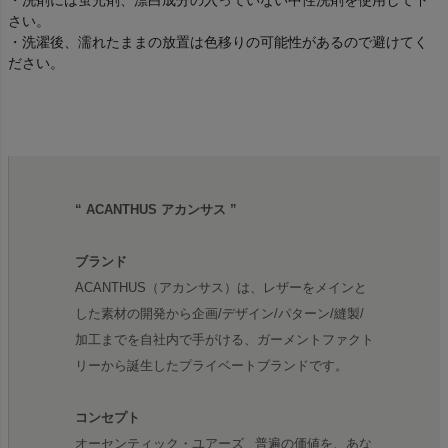
さい。
・洗濯後、濡れたままの放置は色移りの可能性があるので避けてく
ださい。
“ ACANTHUS アカンサス ”
ブランド
ACANTHUS（アカンサス）は、レザーをメインと
した素材の開発から企画/デザイン/パターン/縫製/
加工までを自社内で手がける、ガーメントファクト
リーから誕生したプライベートブランドです。
コンセプト
オーセンティック・ユアーズ_ 普遍の価値を、あな