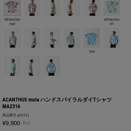
White/Ora
White/Gre
nge
en
Sax
ACANTHUS muta ハンドスパイラルダイTシャツ
MA2316
商品番号
gd1511
¥
9,900
税込