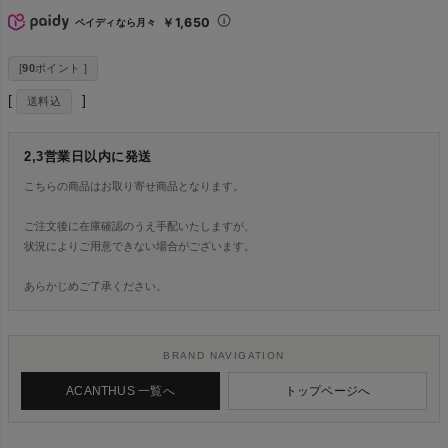
￥1,650
ペイディなら月々
[
90
ポイント ]
送料込
2,3営業日以内に発送
こちらの商品はお取り寄せ商品となります。
ご注文後に在庫確認のうえ手配いたしますが、
状況によりご用意できない場合がございます。
あらかじめご了承ください。
BRAND NAVIGATION
ACANTHUS 一覧へ
トップページへ