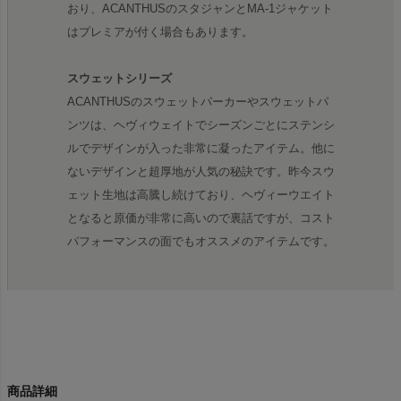
おり、ACANTHUSのスタジャンとMA-1ジャケット
はプレミアが付く場合もあります。
スウェットシリーズ
ACANTHUSのスウェットパーカーやスウェットパ
ンツは、ヘヴィウェイトでシーズンごとにステンシ
ルでデザインが入った非常に凝ったアイテム。他に
ないデザインと超厚地が人気の秘訣です。昨今スウ
ェット生地は高騰し続けており、ヘヴィーウエイト
となると原価が非常に高いので裏話ですが、コスト
パフォーマンスの面でもオススメのアイテムです。
商品詳細