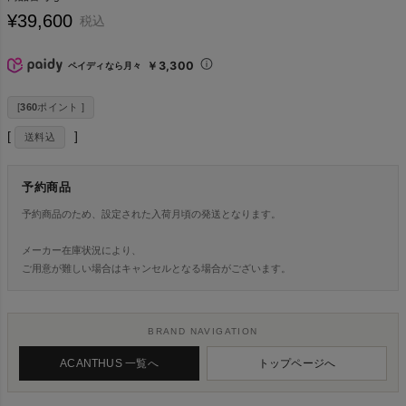
¥
39,600
税込
￥3,300
ペイディなら月々
[
360
ポイント ]
送料込
予約商品
予約商品のため、設定された入荷月頃の発送となります。
メーカー在庫状況により、
ご用意が難しい場合はキャンセルとなる場合がございます。
BRAND NAVIGATION
ACANTHUS 一覧へ
トップページへ