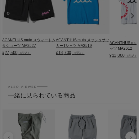
ACANTHUS muta スウィートム
ACANTHUS muta メッシュサッ
ACANTHUS muta 
タショーツ MA2527
カーTシャツ MA2519
ャツ MA2612
27,500
18,700
¥
¥
（税込）
（税込）
11,000
¥
（税込）
ALSO VIEWED
一緒に見られている商品