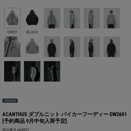
GREY
BLACK
ACANTHUS ダブルニット バイカーフーディー DW2601
[予約商品 9月中旬入荷予定]
商品番号
gd3957