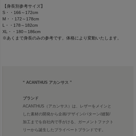
【身長別参考サイズ】
S・・166～172cm
M・・172～178cm
L・・178～182cm
XL・・180～186cm
※あくまで身長のみの参考です。体格により変動いたします。
“ ACANTHUS アカンサス ”
ブランド
ACANTHUS（アカンサス）は、レザーをメインと
した素材の開発から企画/デザイン/パターン/縫製/
加工までを自社内で手がける、ガーメントファクト
リーから誕生したプライベートブランドです。