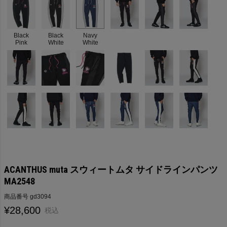
Black
Black
Navy
Pink
White
White
ACANTHUS muta スウィートムタ サイドラインパンツ
MA2548
商品番号
gd3094
¥
28,600
税込