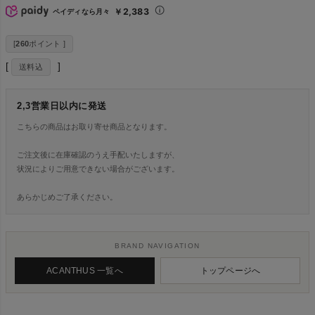
￥2,383
ペイディなら月々
[
260
ポイント ]
送料込
2,3営業日以内に発送
こちらの商品はお取り寄せ商品となります。
ご注文後に在庫確認のうえ手配いたしますが、
状況によりご用意できない場合がございます。
あらかじめご了承ください。
BRAND NAVIGATION
ACANTHUS 一覧へ
トップページへ