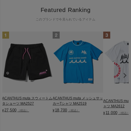
Featured Ranking
このブランドで今見られているアイテム
ACANTHUS muta スウィートム
ACANTHUS muta メッシュサッ
ACANTHUS muta 
タショーツ MA2527
カーTシャツ MA2519
ャツ MA2612
27,500
18,700
¥
¥
（税込）
（税込）
11,000
¥
（税込）