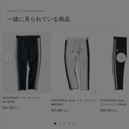
ALSO VIEWED
一緒に見られている商品
♡
♡
ACANTHUS トラックパンツ
ACANTHUS muta トラックパンツ
ACANTHUS muta
JK2403P
MA2608
ラインパンツ MA262
¥
29,700
税込
¥
27,500
¥
29,700
税込
税込