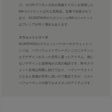
ズ。その中でリモンタ社の高級ナイロンを使用した
MA-1ジャケットは大人気商品。定番で生産されて
おり、ACANTHUSのスタジャンとMA-1ジャケット
はプレミアが付く場合もあります。
スウェットシリーズ
ACANTHUSのスウェットパーカーやスウェットパ
ンツは、ヘヴィウェイトでシーズンごとにステンシ
ルでデザインが入った非常に凝ったアイテム。他に
ないデザインと超厚地が人気の秘訣です。昨今スウ
ェット生地は高騰し続けており、ヘヴィーウエイト
となると原価が非常に高いので裏話ですが、コスト
パフォーマンスの面でもオススメのアイテムです。