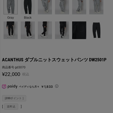
Gray
Black
ACANTHUS ダブルニットスウェットパンツ DW2501P
商品番号
gd3070
¥
22,000
税込
￥1,833
ペイディなら月々
[
200
ポイント ]
送料込