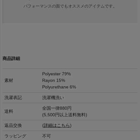
パフォーマンスの面でもオススメのアイテムです。
商品詳細
Polyester 79%
素材
Rayon 15%
Polyurethane 6%
洗濯表記
洗濯機洗い
全国一律880円
送料
(5,500円以上送料無料)
返品交換
(
詳細はこちら
)
ラッピング
不可