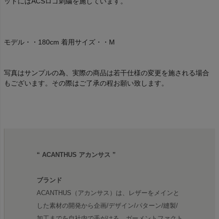
ットにはACSロゴ刺繍を施しています。
モデル・・180cm 着用サイズ・・M
写真はサンプルの為、実際の商品は若干仕様の変更を施される場合
もございます。その際はご了承の程お願い致します。
“ ACANTHUS アカンサス ”
ブランド
ACANTHUS（アカンサス）は、レザーをメインと
した素材の開発から企画/デザイン/パターン/縫製/
加工までを自社内で手がける、ガーメントファクト