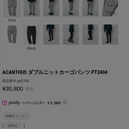
Gray
Black
ACANTHUS ダブルニットカーゴパンツ PT2404
商品番号
gd2330
¥
30,800
税込
￥2,566
ペイディなら月々
[
280
ポイント ]
送料込