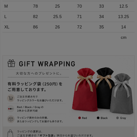
M
78
25
70
33
12.5
L
82
25.5
71
34
13.25
XL
86
26
72
35
14
cm