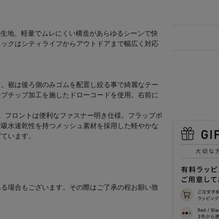
テル生地。軽量でムレにくい構造があらゆるシーンで快
リックはシティライフからアウトドアまで幅広く対応
ツ。裾は後ろ側のみゴムを配置し絞る事で綺麗なテー
ーブチップ加工を施したドローコードを使用。右前に
。フロントは便利なファスナー明き仕様。フラップポ
は吸水速乾性を持つメッシュ素材を採用した軽やかな
げています。
れる場合もございます。その際はご了承の程お願い致