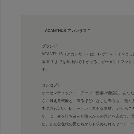
“ ACANTHUS アカンサス ”
ブランド
ACANTHUS（アカンサス）は、レザーをメインとし
製/加工までを自社内で手がける、ガーメントファク
す。
コンセプト
オーセンティック・ユアーズ_ 普遍の価値を、あな
さに耐える機能と、着るほどになじむ着心地。 傷や
生に最も近い、レザーという希有な素材。 だからこ
ザーに一生を打ち込んだ職人からの願いを込めて。
た、どんな世代の男たちからも求められるワードロ