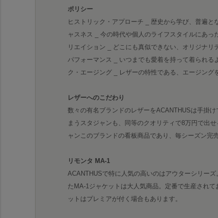
ポリシー
ヒストリック・アプローチ _ 歴史から学び、普遍と
ャスネス _ 今の時代や個人のライフスタイルにあっ
リエイション _ どこにも真似できない、オリジナリ
パフォーマンス _ いつまでも愛着を持って着られる
ク・エージング _ レザーの特性である、エージン
レザーへのこだわり
数々の有名ブランドのレザーをACANTHUSは手掛
まうスタジャンも、同等のクオリティで8万円で出せ
ャンこのブランドの看板商品であり、毎シーズン完
リモンタ MA-1
ACANTHUSで特に人気の高いのはアウターシリー
たMA-1ジャケットは大人気商品。定番で生産されてお
ットはプレミアが付く場合もあります。