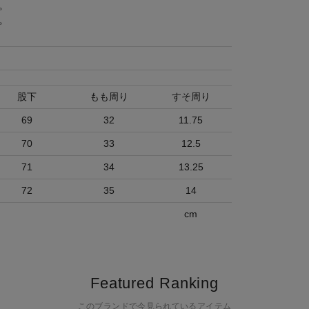
。
。
股下
もも周り
すそ周り
69
32
11.75
70
33
12.5
71
34
13.25
72
35
14
cm
Featured Ranking
このブランドで今見られているアイテム