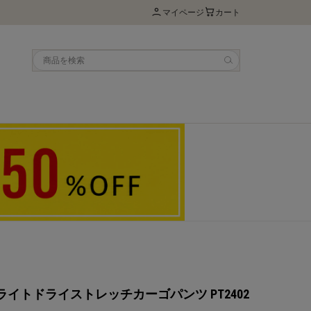
マイページ
カート
US ライトドライストレッチカーゴパンツ PT2402