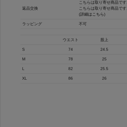
こちらは取り寄せ商品です
返品交換
こちらは取り寄せ商品です
(
詳細はこちら
)
ラッピング
不可
ウエスト
股上
S
74
24.5
M
78
25
L
82
25.5
XL
86
26