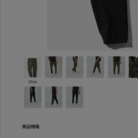
Olive
商品情報