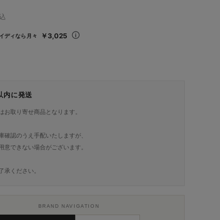
込
￥3,025
イディなら月々
日以内に発送
はお取り寄せ商品となります。
庫確認のうえ手配いたしますが、
用意できない場合がございます。
了承ください。
BRAND NAVIGATION