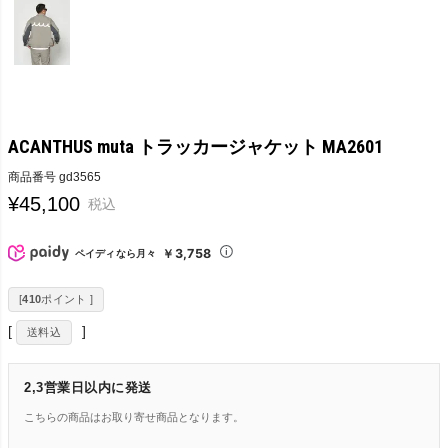
ACANTHUS muta トラッカージャケット MA2601
商品番号
gd3565
¥
45,100
税込
￥3,758
ペイディなら月々
[
410
ポイント ]
送料込
2,3営業日以内に発送
こちらの商品はお取り寄せ商品となります。