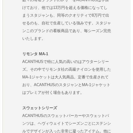
けており、他では13万円を超える価格になってし
まうスタジャンも、同等のクオリティで8万円で出
せるのも、自社で生産している強みです。スタジャ
ンこのブランドの看板商品であり、毎シーズン完売
いたします。
リモンタ MA-1
ACANTHUSで特に人気の高いのはアウターシリー
ズ。その中でリモンタ社の高級ナイロンを使用した
MA-1ジャケットは大人気商品。定番で生産されて
おり、ACANTHUSのスタジャンとMA-1ジャケット
はプレミアが付く場合もあります。
スウェットシリーズ
ACANTHUSのスウェットパーカーやスウェットパ
ンツは、ヘヴィウェイトでシーズンごとにステンシ
ルでデザインが入った非常に凝ったアイテム。他に