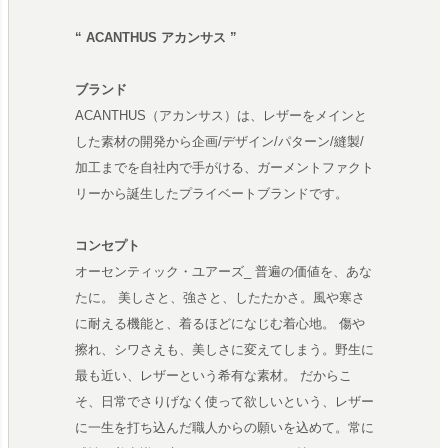
“ ACANTHUS アカンサス ”
ブランド
ACANTHUS（アカンサス）は、レザーをメインと
した素材の開発から企画/デザイン/パターン/縫製/
加工までを自社内で手がける、ガーメントファクト
リーから誕生したプライベートブランドです。
コンセプト
オーセンティック・ユアーズ_ 普遍の価値を、あな
たに。 美しさと、強さと、したたかさ。風や寒さ
に耐える機能と、着るほどになじむ着心地。 傷や
擦れ、シワさえも、美しさに変えてしまう。野生に
最も近い、レザーという希有な素材。 だからこ
そ、日常でさりげなく使って欲しいという、レザー
に一生を打ち込んだ職人からの願いを込めて。常に