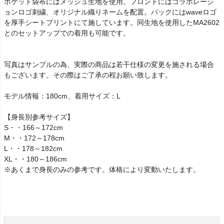
ポケット袋布にはメッシュ生地を使用。フロントにはコラボレーシ
ョンロゴ刺繍、オリジナル織りネームを配置。バックにはwaveロゴ
を厚手シートプリントにて施しています。同生地を使用したMA2602
とのセットアップでの着用も可能です。
写真はサンプルの為、実際の商品は若干仕様の変更を施される場合
もございます。その際はご了承の程お願い致します。
モデル情報：180cm、着用サイズ：L
【身長別参考サイズ】
S・・166～172cm
M・・172～178cm
L・・178～182cm
XL・・180～186cm
※あくまで身長のみの参考です。体格により変動いたします。