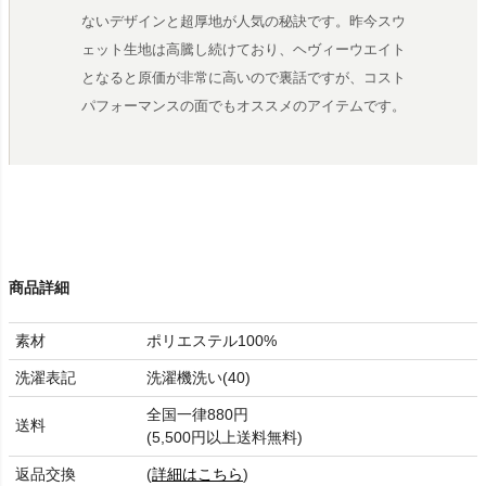
ないデザインと超厚地が人気の秘訣です。昨今スウ
ェット生地は高騰し続けており、ヘヴィーウエイト
となると原価が非常に高いので裏話ですが、コスト
パフォーマンスの面でもオススメのアイテムです。
商品詳細
素材
ポリエステル100%
洗濯表記
洗濯機洗い(40)
全国一律880円
送料
(5,500円以上送料無料)
返品交換
(
詳細はこちら
)