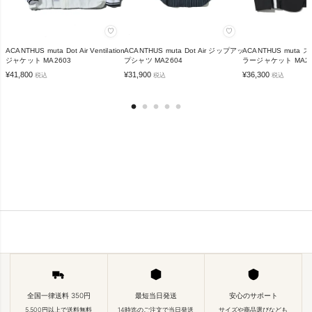
♡
♡
ACANTHUS muta Dot Air Ventilation
ACANTHUS muta Dot Air ジップアッ
ACANTHUS muta
ジャケット MA2603
プシャツ MA2604
ラージャケット MA26
¥
41,800
¥
31,900
¥
36,300
税込
税込
税込
全国一律送料 350円
最短当日発送
安心のサポート
5,500円以上で送料無料
14時迄のご注文で当日発送
サイズや商品選びなども