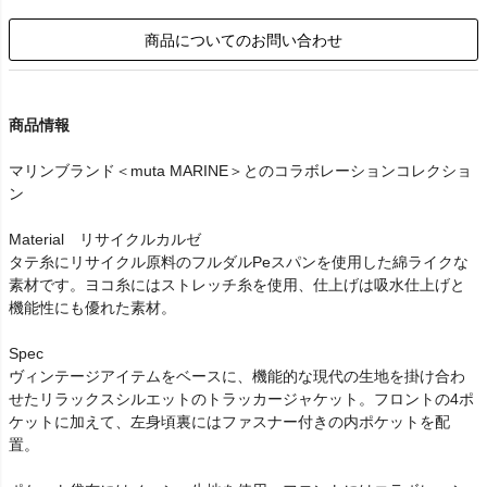
商品についてのお問い合わせ
商品情報
マリンブランド＜muta MARINE＞とのコラボレーションコレクショ
ン
Material リサイクルカルゼ
タテ糸にリサイクル原料のフルダルPeスパンを使用した綿ライクな
素材です。ヨコ糸にはストレッチ糸を使用、仕上げは吸水仕上げと
機能性にも優れた素材。
Spec
ヴィンテージアイテムをベースに、機能的な現代の生地を掛け合わ
せたリラックスシルエットのトラッカージャケット。フロントの4ポ
ケットに加えて、左身頃裏にはファスナー付きの内ポケットを配
置。