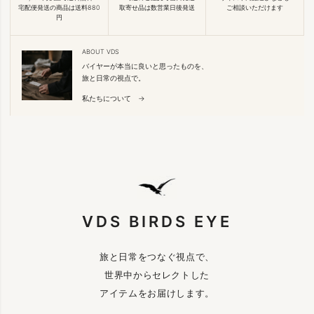
宅配便発送の商品は送料880
取寄せ品は数営業日後発送
ご相談いただけます
円
ABOUT VDS
バイヤーが本当に良いと思ったものを、
旅と日常の視点で。
私たちについて →
VDS BIRDS EYE
旅と日常をつなぐ視点で、
世界中からセレクトした
アイテムをお届けします。