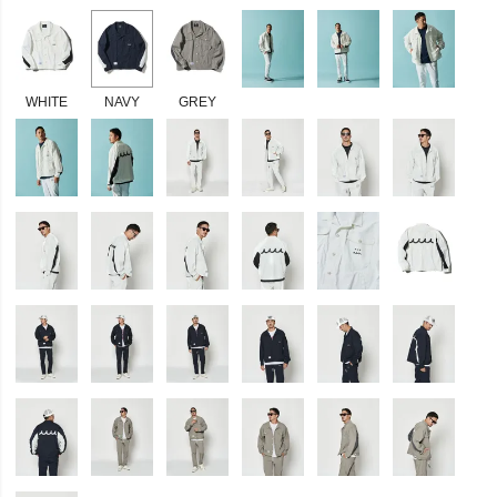
WHITE
NAVY
GREY