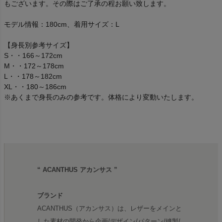
もございます。その際はご了承の程お願い致します。
モデル情報：180cm、着用サイズ：L
【身長別参考サイズ】
S・・166～172cm
M・・172～178cm
L・・178～182cm
XL・・180～186cm
※あくまで身長のみの参考です。体格により変動いたします。
“ ACANTHUS アカンサス ”
ブランド
ACANTHUS（アカンサス）は、レザーをメインと
した素材の開発から企画/デザイン/パターン/縫製/