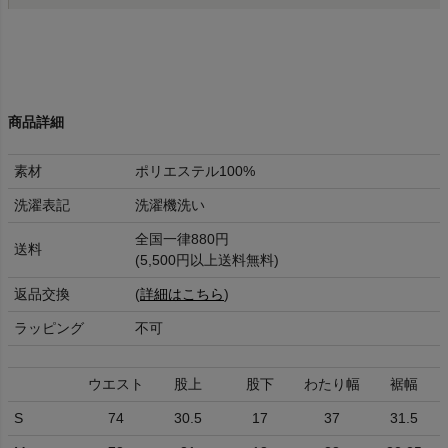
商品詳細
素材
ポリエステル100%
洗濯表記
洗濯機洗い
全国一律880円
送料
(5,500円以上送料無料)
返品交換
(
詳細はこちら
)
ラッピング
不可
ウエスト
股上
股下
わたり幅
裾幅
S
74
30.5
17
37
31.5