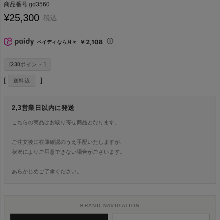
商品番号
gd3560
¥
25,300
税込
￥2,108
ペイディなら月々
[
230
ポイント ]
送料込
2,3営業日以内に発送
こちらの商品はお取り寄せ商品となります。
ご注文後に在庫確認のうえ手配いたしますが、
状況によりご用意できない場合がございます。
あらかじめご了承ください。
BRAND NAVIGATION