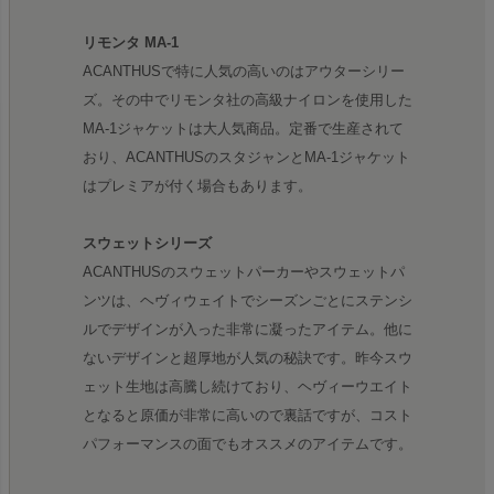
リモンタ MA-1
ACANTHUSで特に人気の高いのはアウターシリー
ズ。その中でリモンタ社の高級ナイロンを使用した
MA-1ジャケットは大人気商品。定番で生産されて
おり、ACANTHUSのスタジャンとMA-1ジャケット
はプレミアが付く場合もあります。
スウェットシリーズ
ACANTHUSのスウェットパーカーやスウェットパ
ンツは、ヘヴィウェイトでシーズンごとにステンシ
ルでデザインが入った非常に凝ったアイテム。他に
ないデザインと超厚地が人気の秘訣です。昨今スウ
ェット生地は高騰し続けており、ヘヴィーウエイト
となると原価が非常に高いので裏話ですが、コスト
パフォーマンスの面でもオススメのアイテムです。