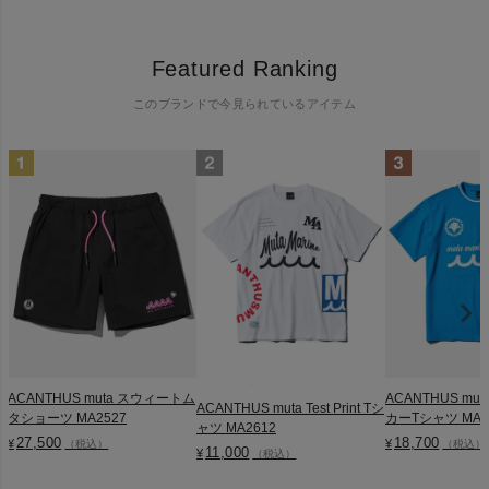
Featured Ranking
このブランドで今見られているアイテム
ACANTHUS muta スウィートム
ACANTHUS mu
ACANTHUS muta Test Print Tシ
タショーツ MA2527
カーTシャツ MA2
ャツ MA2612
27,500
18,700
¥
¥
（税込）
（税込）
11,000
¥
（税込）