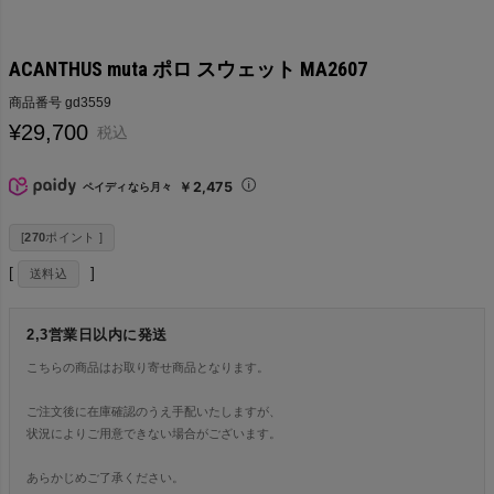
ACANTHUS muta ポロ スウェット MA2607
商品番号
gd3559
¥
29,700
税込
￥2,475
ペイディなら月々
[
270
ポイント ]
送料込
2,3営業日以内に発送
こちらの商品はお取り寄せ商品となります。
ご注文後に在庫確認のうえ手配いたしますが、
状況によりご用意できない場合がございます。
あらかじめご了承ください。