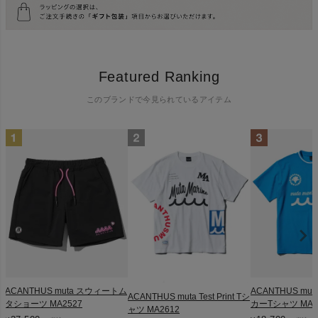
Featured Ranking
このブランドで今見られているアイテム
ACANTHUS muta スウィートム
ACANTHUS mu
ACANTHUS muta Test Print Tシ
タショーツ MA2527
カーTシャツ MA2
ャツ MA2612