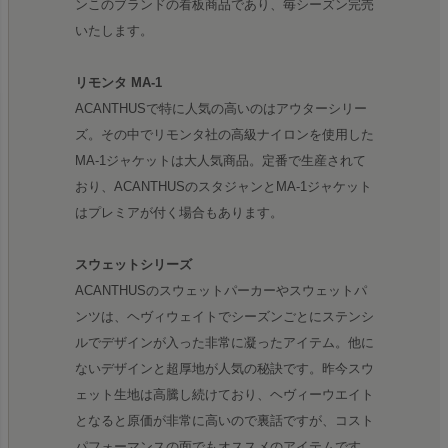
ンこのブランドの看板商品であり、毎シーズン完売
いたします。
リモンタ MA-1
ACANTHUSで特に人気の高いのはアウターシリー
ズ。その中でリモンタ社の高級ナイロンを使用した
MA-1ジャケットは大人気商品。定番で生産されて
おり、ACANTHUSのスタジャンとMA-1ジャケット
はプレミアが付く場合もあります。
スウェットシリーズ
ACANTHUSのスウェットパーカーやスウェットパ
ンツは、ヘヴィウェイトでシーズンごとにステンシ
ルでデザインが入った非常に凝ったアイテム。他に
ないデザインと超厚地が人気の秘訣です。昨今スウ
ェット生地は高騰し続けており、ヘヴィーウエイト
となると原価が非常に高いので裏話ですが、コスト
パフォーマンスの面でもオススメのアイテムです。