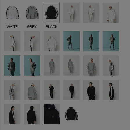
WHITE
GREY
BLACK