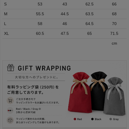
S
53
43
62.5
66
M
55.5
44.5
63.5
68
L
58
46
64.5
70
XL
60.5
47.5
65
71.5
cm