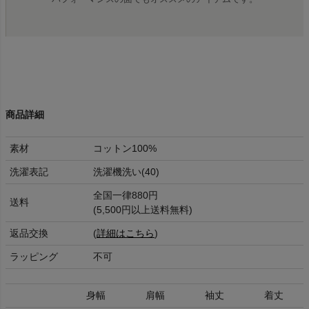
商品詳細
素材
コットン100%
洗濯表記
洗濯機洗い(40)
全国一律880円
送料
(5,500円以上送料無料)
返品交換
(
詳細はこちら
)
ラッピング
不可
身幅
肩幅
袖丈
着丈