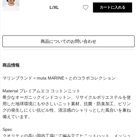
L/XL
カートに入れる
商品についてのお問い合わせ
商品情報
マリンブランド＜muta MARINE＞とのコラボコレクション
Material プレミアムエコ コットンニット
希少なオーガニックインドコットン、リサイクルポリエステルを使
用した地球環境にもやさしいニット素材。抗菌・防臭加工、ピリン
グの発生しにくい抗ピル性、清涼感のシャリっとした風合いを兼ね
備えています。
Spec
クオリティの高い国内工場にて編み立てたニットハット。メッシュ