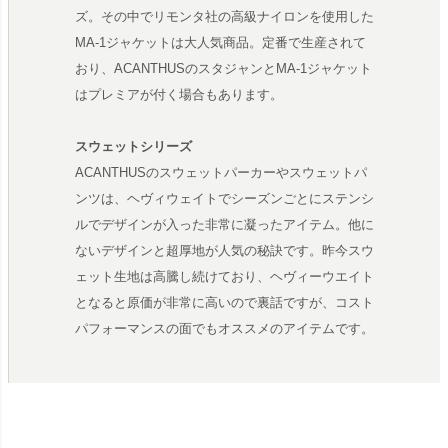
ズ。その中でリモンタ社の高級ナイロンを使用した
MA-1ジャケットは大人気商品。定番で生産されて
おり、ACANTHUSのスタジャンとMA-1ジャケット
はプレミアが付く場合もあります。
スウェットシリーズ
ACANTHUSのスウェットパーカーやスウェットパ
ンツは、ヘヴィウェイトでシーズンごとにステンシ
ルでデザインが入った非常に凝ったアイテム。他に
ないデザインと超厚地が人気の秘訣です。昨今スウ
ェット生地は高騰し続けており、ヘヴィーウエイト
となると原価が非常に高いので裏話ですが、コスト
パフォーマンスの面でもオススメのアイテムです。