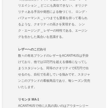
リエイション _ どこにも真似できない、オリジナ
リティある手法や発想による物づくり。 ロング・
パフォーマンス _ いつまでも愛着を持って着られ
るような、クオリティの高さを実現する。 シン
ク・エージング _ レザーの特性である、エージン
グを生かした風合いを意識する。
レザーへのこだわり
数々の有名ブランドのレザーをACANTHUSは手掛
けており、他では13万円を超える価格になってし
まうスタジャンも、同等のクオリティで8万円で出
せるのも、自社で生産している強みです。スタジャ
ンこのブランドの看板商品であり、毎シーズン完売
いたします。
リモンタ MA-1
ACANTHUSで特に人気の高いのはアウターシリー