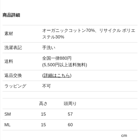
商品詳細
オーガニックコットン70%、リサイクル ポリエ
素材
ステル30%
洗濯表記
手洗い
全国一律880円
送料
(5,500円以上送料無料)
返品交換
(
詳細はこちら
)
ラッピング
不可
高さ
頭周り
SM
15
57
ML
15
60
cm