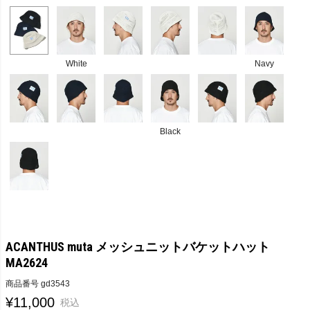
White
Navy
Black
ACANTHUS muta メッシュニットバケットハット
MA2624
商品番号
gd3543
¥
11,000
税込