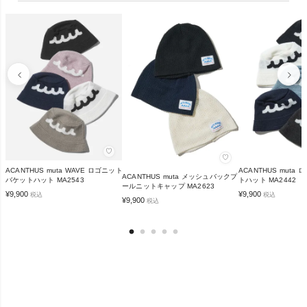
♡
♡
ACANTHUS muta WAVE ロゴニット
ACANTHUS muta
ACANTHUS muta メッシュバックプ
バケットハット MA2543
トハット MA2442
ールニットキャップ MA2623
¥
9,900
¥
9,900
税込
税込
¥
9,900
税込