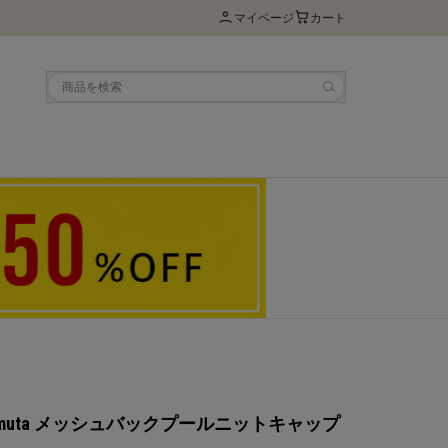
マイページ
カート
US muta メッシュバックプールニットキャップ