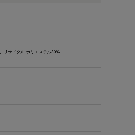
、リサイクル ポリエステル30%
り