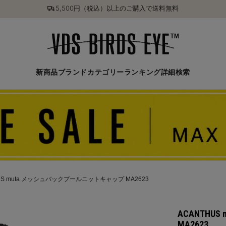
5,500円（税込）以上のご購入で送料無料
新商品
ブランド
カテゴリー
ランキング
詳細検索
US muta メッシュバックプールニットキャップ MA2623
ACANTH
MA2623