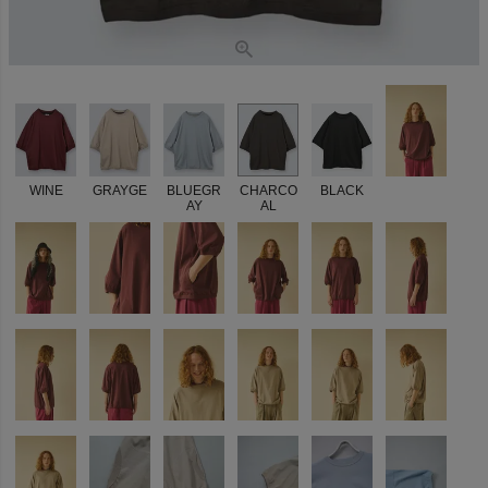
WINE
GRAYGE
BLUEGR
CHARCO
BLACK
AY
AL