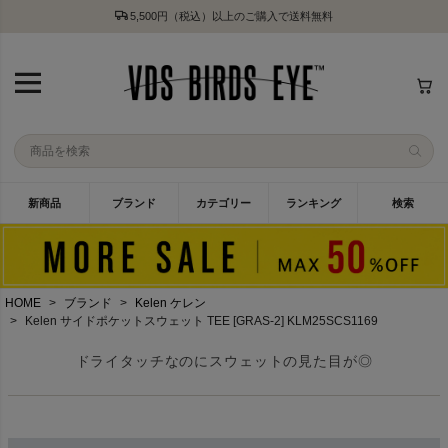
5,500円（税込）以上のご購入で送料無料
新商品
ブランド
カテゴリー
ランキング
検索
HOME
ブランド
Kelen ケレン
Kelen サイドポケットスウェット TEE [GRAS-2] KLM25SCS1169
ドライタッチなのにスウェットの見た目が◎