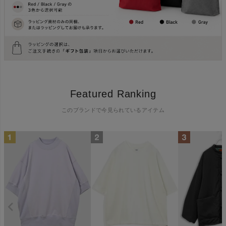
Featured Ranking
このブランドで今見られているアイテム