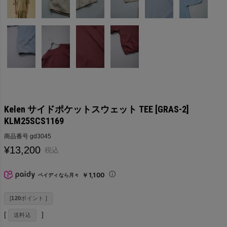
Kelen サイドポケットスウェット TEE [GRAS-2]
KLM25SCS1169
商品番号
gd3045
¥
13,200
税込
￥1,100
ペイディなら月々
[
120
ポイント ]
送料込