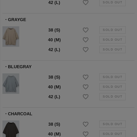
42 (L)
GRAYGE
38 (S)
40 (M)
42 (L)
BLUEGRAY
38 (S)
40 (M)
42 (L)
CHARCOAL
38 (S)
40 (M)