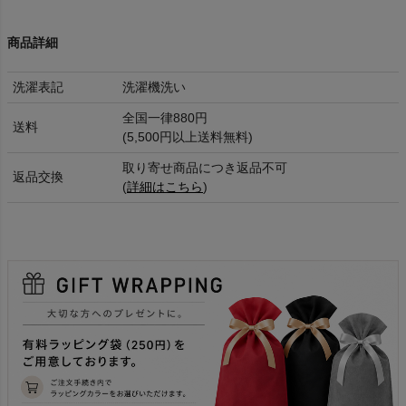
商品詳細
洗濯表記
洗濯機洗い
全国一律880円
送料
(5,500円以上送料無料)
取り寄せ商品につき返品不可
返品交換
(
詳細はこちら
)