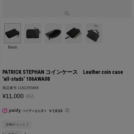
Black
PATRICK STEPHAN コインケース Leather coin case
'all-studs' 106AWA08
商品番号
1162255869
¥
11,000
税込
￥1,833
ペイディなら月々
[
100
ポイント ]