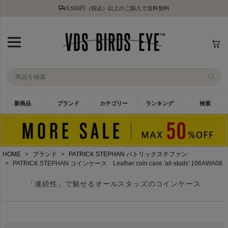
5,500円（税込）以上のご購入で送料無料
新商品
ブランド
カテゴリー
ランキング
検索
HOME
ブランド
PATRICK STEPHAN パトリックステファン
PATRICK STEPHAN コインケース Leather coin case 'all-studs' 106AWA08
「連続性」で魅せるオールスタッズのコインケース