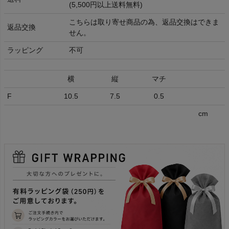
(5,500円以上送料無料)
こちらは取り寄せ商品の為、返品交換はできま
返品交換
せん。
ラッピング
不可
横
縦
マチ
F
10.5
7.5
0.5
cm