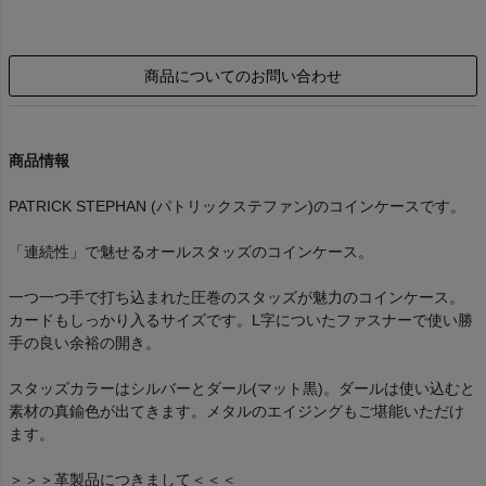
商品についてのお問い合わせ
商品情報
PATRICK STEPHAN (パトリックステファン)のコインケースです。
「連続性」で魅せるオールスタッズのコインケース。
一つ一つ手で打ち込まれた圧巻のスタッズが魅力のコインケース。
カードもしっかり入るサイズです。L字についたファスナーで使い勝
手の良い余裕の開き。
スタッズカラーはシルバーとダール(マット黒)。ダールは使い込むと
素材の真鍮色が出てきます。メタルのエイジングもご堪能いただけ
ます。
＞＞＞革製品につきまして＜＜＜