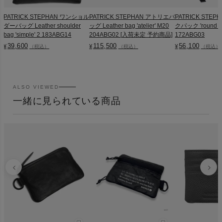
PATRICK STEPHAN ワンショル
PATRICK STEPHAN アトリエバ
PATRICK STE
ダーバッグ Leather shoulder
ッグ Leather bag 'atelier' M20
クパック 'round do
bag 'simple' 2 183ABG14
204ABG02 [入荷未定 予約商品]
172ABG03
39,600
115,500
56,100
¥
¥
¥
（税込）
（税込）
（税込）
ALSO VIEWED
一緒に見られている商品