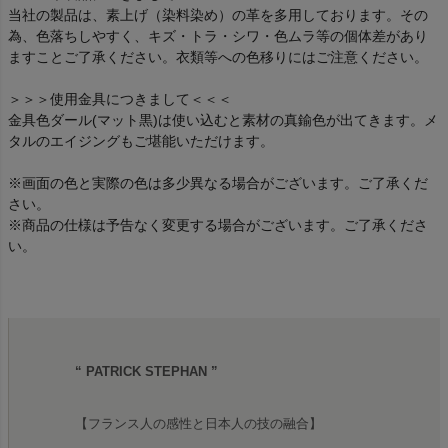
当社の製品は、素上げ（染料染め）の革を多用しております。その
為、色落ちしやすく、キズ・トラ・シワ・色ムラ等の個体差があり
ますことご了承ください。衣類等への色移りにはご注意ください。
＞＞＞使用金具につきまして＜＜＜
金具色ダール(マット黒)は使い込むと素材の真鍮色が出てきます。メ
タルのエイジングもご堪能いただけます。
※画面の色と実際の色は多少異なる場合がございます。ご了承くだ
さい。
※商品の仕様は予告なく変更する場合がございます。ご了承くださ
い。
“ PATRICK STEPHAN ”
【フランス人の感性と日本人の技の融合】