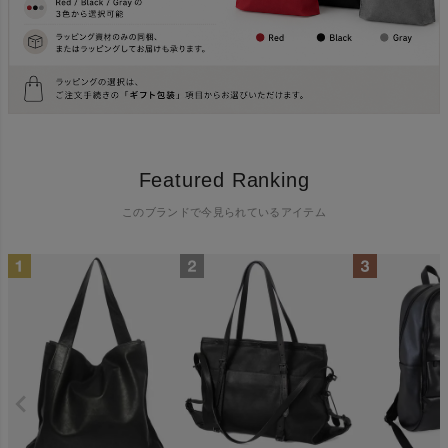
Featured Ranking
このブランドで今見られているアイテム