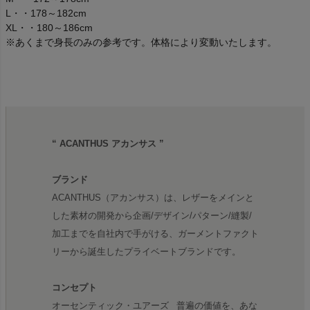
L・・178～182cm
XL・・180～186cm
※あくまで身長のみの参考です。体格により変動いたします。
“ ACANTHUS アカンサス ”
ブランド
ACANTHUS（アカンサス）は、レザーをメインと
した素材の開発から企画/デザイン/パターン/縫製/
加工までを自社内で手がける、ガーメントファクト
リーから誕生したプライベートブランドです。
コンセプト
オーセンティック・ユアーズ_ 普遍の価値を、あな