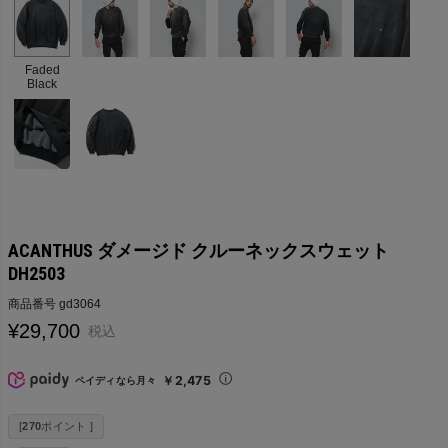
Faded
Black
ACANTHUS ダメージド クルーネックスウェット
DH2503
商品番号
gd3064
¥
29,700
税込
￥2,475
ペイディなら月々
[
270
ポイント ]