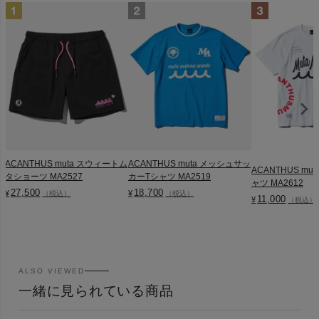
ACANTHUS muta スウィートム
ACANTHUS muta メッシュサッ
ACANTHUS muta 
タショーツ MA2527
カーTシャツ MA2519
ャツ MA2612
27,500
18,700
¥
¥
（税込）
（税込）
11,000
¥
（税込）
ALSO VIEWED
一緒に見られている商品