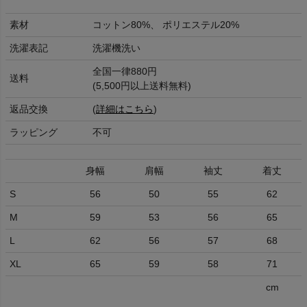
素材
コットン80%、 ポリエステル20%
洗濯表記
洗濯機洗い
全国一律880円
送料
(5,500円以上送料無料)
返品交換
(
詳細はこちら
)
ラッピング
不可
身幅
肩幅
袖丈
着丈
S
56
50
55
62
M
59
53
56
65
L
62
56
57
68
XL
65
59
58
71
cm