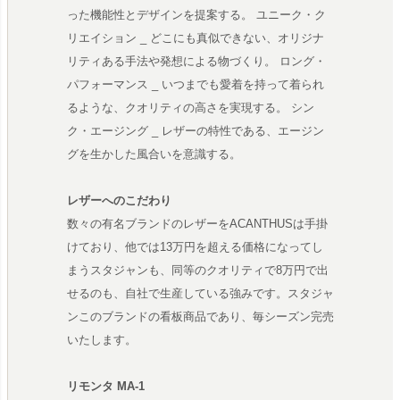
った機能性とデザインを提案する。 ユニーク・ク
リエイション _ どこにも真似できない、オリジナ
リティある手法や発想による物づくり。 ロング・
パフォーマンス _ いつまでも愛着を持って着られ
るような、クオリティの高さを実現する。 シン
ク・エージング _ レザーの特性である、エージン
グを生かした風合いを意識する。
レザーへのこだわり
数々の有名ブランドのレザーをACANTHUSは手掛
けており、他では13万円を超える価格になってし
まうスタジャンも、同等のクオリティで8万円で出
せるのも、自社で生産している強みです。スタジャ
ンこのブランドの看板商品であり、毎シーズン完売
いたします。
リモンタ MA-1