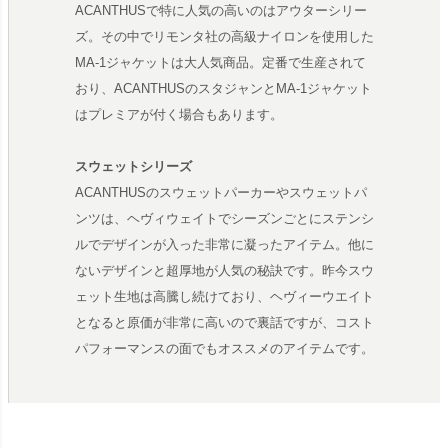
ACANTHUSで特に人気の高いのはアウターシリー
ズ。その中でリモンタ社の高級ナイロンを使用した
MA-1ジャケットは大人気商品。定番で生産されて
おり、ACANTHUSのスタジャンとMA-1ジャケット
はプレミアが付く場合もあります。
スウェットシリーズ
ACANTHUSのスウェットパーカーやスウェットパ
ンツは、ヘヴィウェイトでシーズンごとにステンシ
ルでデザインが入った非常に凝ったアイテム。他に
ないデザインと超厚地が人気の秘訣です。昨今スウ
ェット生地は高騰し続けており、ヘヴィーウエイト
となると原価が非常に高いので裏話ですが、コスト
パフォーマンスの面でもオススメのアイテムです。