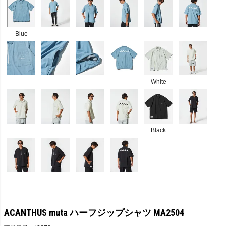
Blue
White
Black
ACANTHUS muta ハーフジップシャツ MA2504