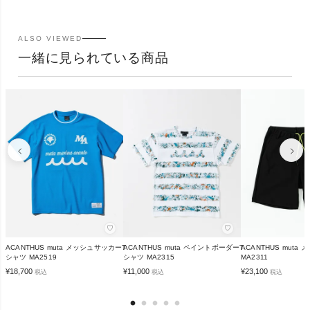
ALSO VIEWED
一緒に見られている商品
♡
♡
ACANTHUS muta メッシュサッカーT
ACANTHUS muta ペイントボーダーT
ACANTHUS muta
シャツ MA2519
シャツ MA2315
MA2311
¥
18,700
¥
11,000
¥
23,100
税込
税込
税込