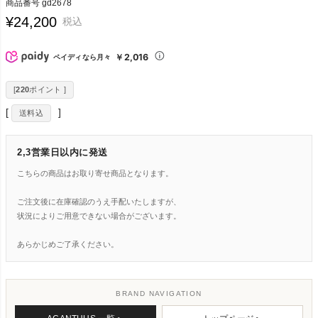
商品番号
gd2678
¥
24,200
税込
￥2,016
ペイディなら月々
[
220
ポイント ]
送料込
2,3営業日以内に発送
こちらの商品はお取り寄せ商品となります。
ご注文後に在庫確認のうえ手配いたしますが、
状況によりご用意できない場合がございます。
あらかじめご了承ください。
BRAND NAVIGATION