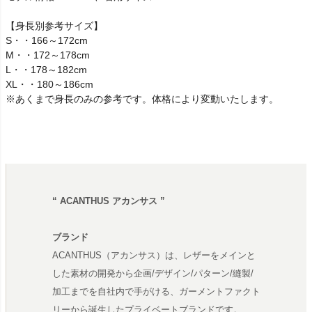
【身長別参考サイズ】
S・・166～172cm
M・・172～178cm
L・・178～182cm
XL・・180～186cm
※あくまで身長のみの参考です。体格により変動いたします。
“ ACANTHUS アカンサス ”
ブランド
ACANTHUS（アカンサス）は、レザーをメインと
した素材の開発から企画/デザイン/パターン/縫製/
加工までを自社内で手がける、ガーメントファクト
リーから誕生したプライベートブランドです。