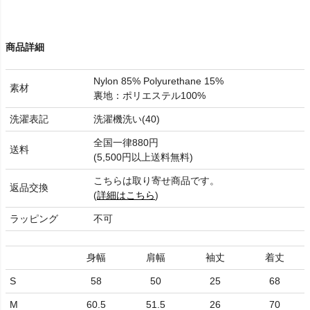
商品詳細
Nylon 85% Polyurethane 15%
素材
裏地：ポリエステル100%
洗濯表記
洗濯機洗い(40)
全国一律880円
送料
(5,500円以上送料無料)
こちらは取り寄せ商品です。
返品交換
(
詳細はこちら
)
ラッピング
不可
身幅
肩幅
袖丈
着丈
S
58
50
25
68
M
60.5
51.5
26
70