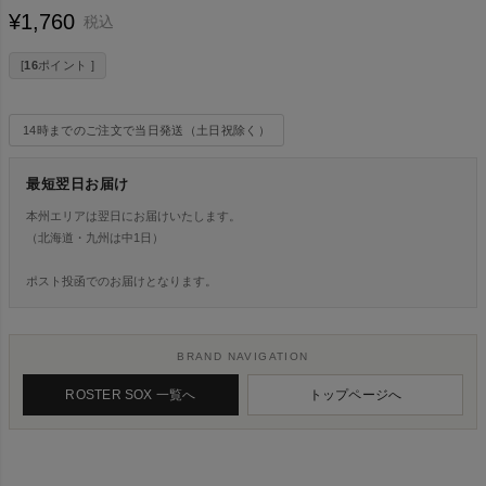
¥
1,760
税込
[
16
ポイント ]
14時までのご注文で当日発送（土日祝除く）
最短翌日お届け
本州エリアは翌日にお届けいたします。
（北海道・九州は中1日）
ポスト投函でのお届けとなります。
BRAND NAVIGATION
ROSTER SOX 一覧へ
トップページへ