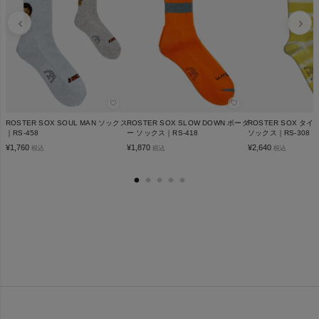
♡
♡
ROSTER SOX SOUL MAN ソックス
ROSTER SOX SLOW DOWN ボーダ
ROSTER SOX タ
｜RS-458
ー ソックス｜RS-418
ソックス｜RS-308
¥
1,760
¥
1,870
¥
2,640
税込
税込
税込