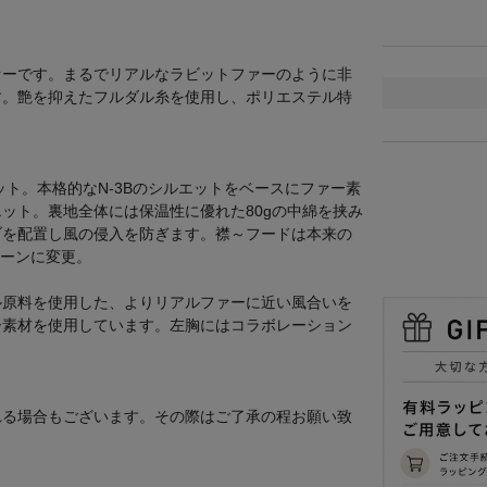
ァーです。まるでリアルなラビットファーのように非
す。艶を抑えたフルダル糸を使用し、ポリエステル特
ット。本格的なN-3Bのシルエットをベースにファー素
ット。裏地全体には保温性に優れた80gの中綿を挟み
ブを配置し風の侵入を防ぎます。襟～フードは本来の
ターンに変更。
ル原料を使用した、よりリアルファーに近い風合いを
ー素材を使用しています。左胸にはコラボレーション
れる場合もございます。その際はご了承の程お願い致