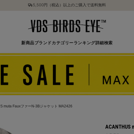
5,500円（税込）以上のご購入で送料無料
新商品
ブランド
カテゴリー
ランキング
詳細検索
S muta FauxファーN-3Bジャケット MA2426
ACANTHUS