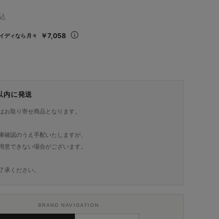
込
￥7,058
イディなら月々
日以内に発送
はお取り寄せ商品となります。
庫確認のうえ手配いたしますが、
用意できない場合がございます。
了承ください。
BRAND NAVIGATION