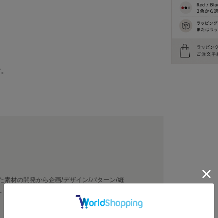
す。
た素材の開発から企画/デザイン/パターン/縫
トリーから誕生したプライベートブランドで