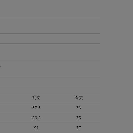
。
裄丈
着丈
87.5
73
89.3
75
91
77