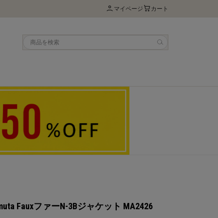
マイページ
カート
 muta FauxファーN-3Bジャケット MA2426