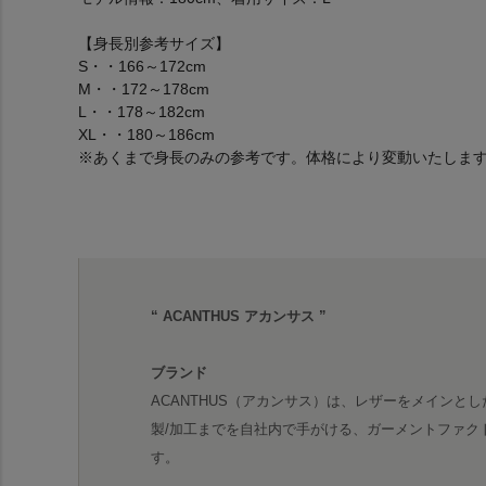
【身長別参考サイズ】
S・・166～172cm
M・・172～178cm
L・・178～182cm
XL・・180～186cm
※あくまで身長のみの参考です。体格により変動いたしま
“ ACANTHUS アカンサス ”
ブランド
ACANTHUS（アカンサス）は、レザーをメインとし
製/加工までを自社内で手がける、ガーメントファク
す。