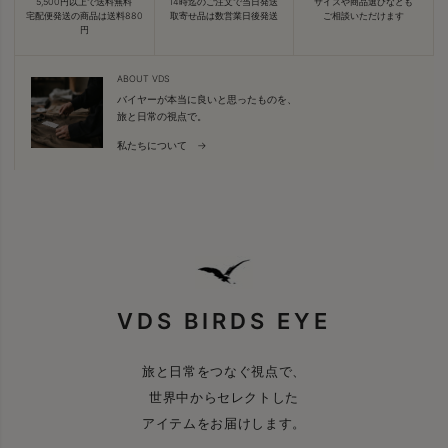
5,500円以上で送料無料
14時迄のご注文で当日発送
サイズや商品選びなども
宅配便発送の商品は送料880
取寄せ品は数営業日後発送
ご相談いただけます
円
ABOUT VDS
バイヤーが本当に良いと思ったものを、
旅と日常の視点で。
私たちについて →
VDS BIRDS EYE
旅と日常をつなぐ視点で、
世界中からセレクトした
アイテムをお届けします。