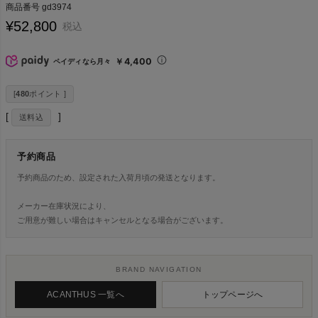
商品番号
gd3974
¥
52,800
税込
￥4,400
ペイディなら月々
[
480
ポイント ]
送料込
予約商品
予約商品のため、設定された入荷月頃の発送となります。
メーカー在庫状況により、
ご用意が難しい場合はキャンセルとなる場合がございます。
BRAND NAVIGATION
ACANTHUS 一覧へ
トップページへ