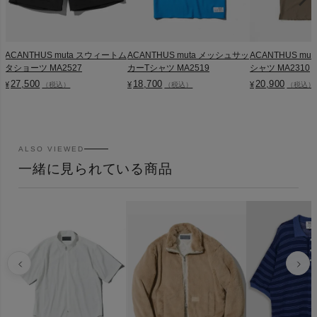
ACANTHUS muta スウィートム
ACANTHUS muta メッシュサッ
ACANTHUS mu
タショーツ MA2527
カーTシャツ MA2519
シャツ MA2310
27,500
18,700
20,900
¥
¥
¥
（税込）
（税込）
（税込）
ALSO VIEWED
一緒に見られている商品