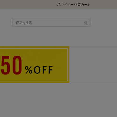
マイページ
カート