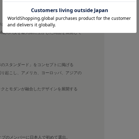
7年に設立した日本のファッションブランドで
の職人の技を最大限に生かした商品を展開して
準のスタンダード」をコンセプトに掲げる
掘り起こし、アメリカ、ヨーロッパ、アジアの
ックとモダンが融合したデザインを展開する
ティブのメンバーに日本人で初めて選出。