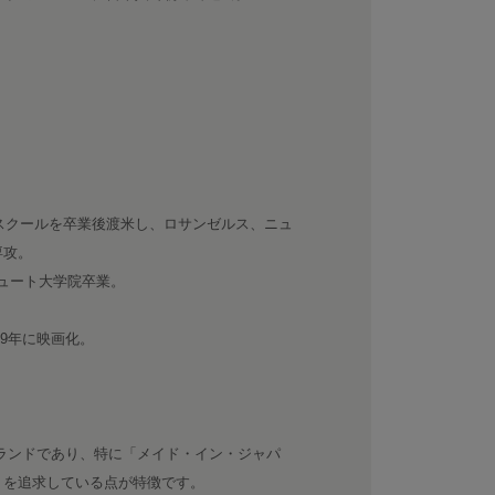
・スクールを卒業後渡米し、ロサンゼルス、ニュ
専攻。
テュート大学院卒業。
09年に映画化。
立したブランドであり、特に「メイド・イン・ジャパ
りを追求している点が特徴です。