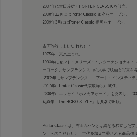
2007年に吉田玲雄とPORTER CLASSICを設立。
2008年12月にはPorter Classic 銀座をオープン。
2009年3月にはPorter Classic 福岡をオープン。
吉田玲雄（よしだ れお）：
1975年、東京生まれ。
1993年にセント・メリーズ・インターナショナル
ーヨーク、サンフランシスコの大学で映画と写真を
2003年にサンフランシスコ・アート・インスティ
2017年にPorter Classic代表取締役に就任。
2006年にエッセイ『ホノカアボーイ』を発表し、20
写真集『The HOBO STYLE』を共著で出版。
Porter Classicは、吉田カバンとは異なる独
ン」へのこだわりと、世代を超えて愛される商品作