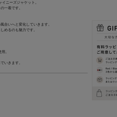
ーズのチャイニーズジャケット。
力の一着です。
の風合いへと変化していきます。
楽しめるのも魅力です。
を使用。
んでいきます。