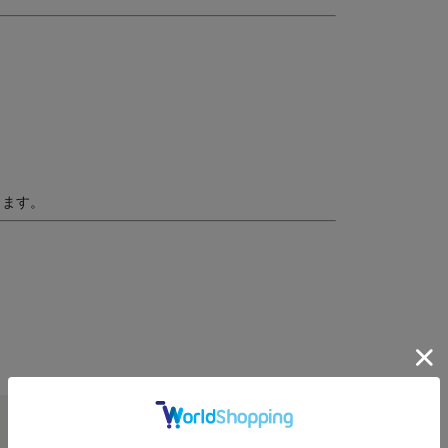
、
ります。