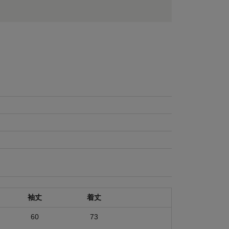
袖丈
着丈
60
73