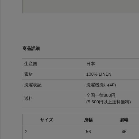
商品詳細
生産国
日本
素材
100% LINEN
洗濯表記
洗濯機洗い(40)
全国一律880円
送料
(5,500円以上送料無料)
サイズ
身幅
肩幅
2
56
46