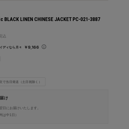
sic BLACK LINEN CHINESE JACKET PC-021-3887
税込
￥9,166
イディなら月々
注文で当日発送（土日祝除く）
届け
翌日にお届けいたします。
州は中1日）