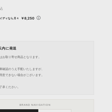
込
￥8,250
イディなら月々
日以内に発送
はお取り寄せ商品となります。
庫確認のうえ手配いたしますが、
用意できない場合がございます。
了承ください。
BRAND NAVIGATION