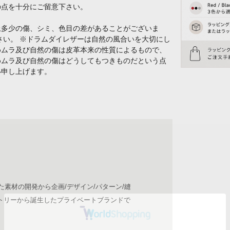
の点を十分にご留意下さい。
上多少の傷、シミ、色目の差があることがございま
さい。 ※ドラムダイレザーは自然の風合いを大切にし
めムラ及び自然の傷は皮革本来の性質によるもので、
めムラ及び自然の傷はどうしてもつきものだという点
い申し上げます。
た素材の開発から企画/デザイン/パターン/縫
トリーから誕生したプライベートブランドで