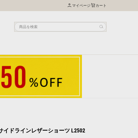
マイページ
カート
S サイドラインレザーショーツ L2502