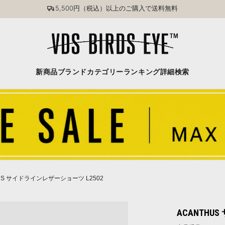
5,500円（税込）以上のご購入で送料無料
新商品
ブランド
カテゴリー
ランキング
詳細検索
US サイドラインレザーショーツ L2502
ACANTHU