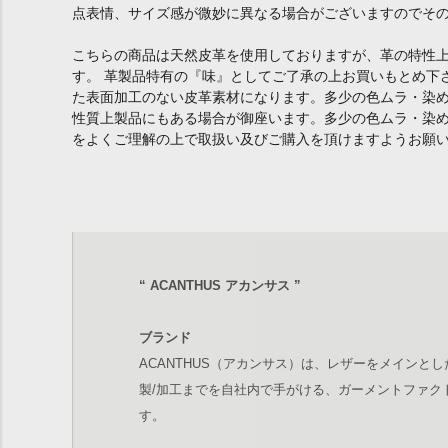
点表情、サイズ感が微妙に異なる場合がございますのでそ
こちらの商品は天然皮革を使用しておりますが、革の特性
す。 革製品特有の『味』としてご了承の上お買いもとめ下
た表面加工のない皮革素材になります。多少の色ムラ・染
性質上製品にもある場合が御座います。多少の色ムラ・染
をよくご理解の上で取扱い及びご購入を頂けますようお願
“ ACANTHUS アカンサス ”
ブランド
ACANTHUS（アカンサス）は、レザーをメインとし
製/加工までを自社内で手がける、ガーメントファク
す。