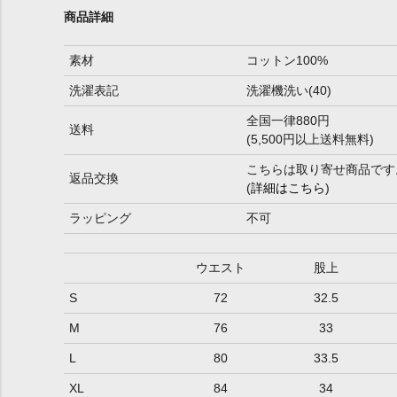
商品詳細
素材
コットン100%
洗濯表記
洗濯機洗い(40)
全国一律880円
送料
(5,500円以上送料無料)
こちらは取り寄せ商品です
返品交換
(
詳細はこちら
)
ラッピング
不可
ウエスト
股上
S
72
32.5
M
76
33
L
80
33.5
XL
84
34