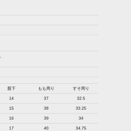
。
股下
もも周り
すそ周り
14
37
32.5
15
38
33.25
16
39
34
17
40
34.75