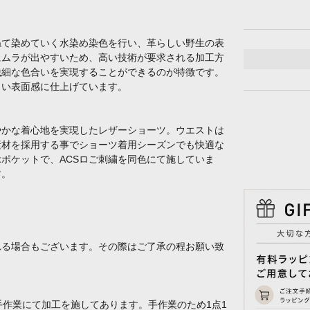
ねて染めていく水染め染色を行い、革らしい野生の表
にムラが出やすいため、高い技術が要求される加工方
繊細な色合いを実現することができるのが特徴です。
しい表面感に仕上げています。
やかな着心地を実現したレザーショーツ。ウエストは
素材を採用する事でショーツ着用シーズンでも快適な
ポケットで、ACSロご刺繍を同色にて施していま
す。
れる場合もございます。その際はご了承の程お願い致
手作業にて加工を施してあります。手作業のため1点1