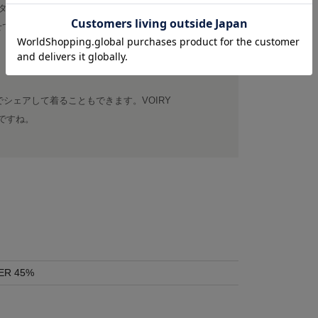
ターの休日リラックスウェアをイメージしたサ
せてワイドシルエットとなっています。現在で
。
でシェアして着ることもできます。VOIRY
ですね。
ER 45%