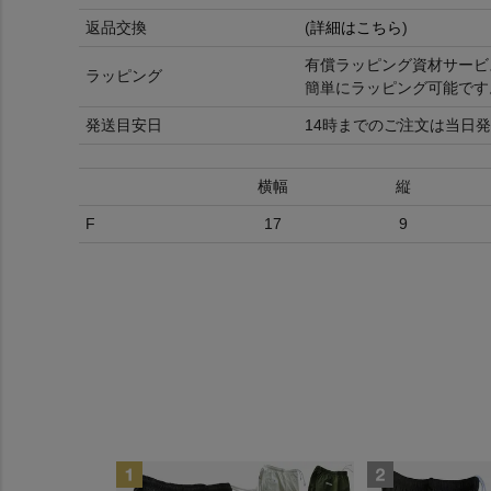
返品交換
(
詳細はこちら
)
有償ラッピング資材サービ
ラッピング
簡単にラッピング可能です
発送目安日
14時までのご注文は当日発
横幅
縦
F
17
9