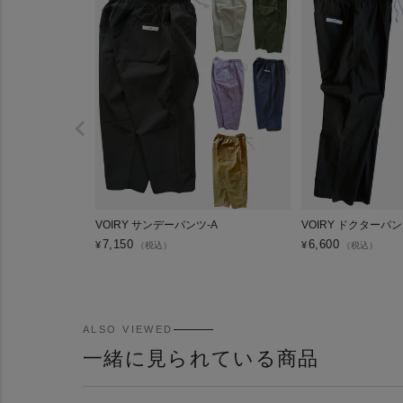
VOIRY サンデーパンツ-A
VOIRY ドクターパ
7,150
6,600
¥
¥
（税込）
（税込）
ALSO VIEWED
一緒に見られている商品