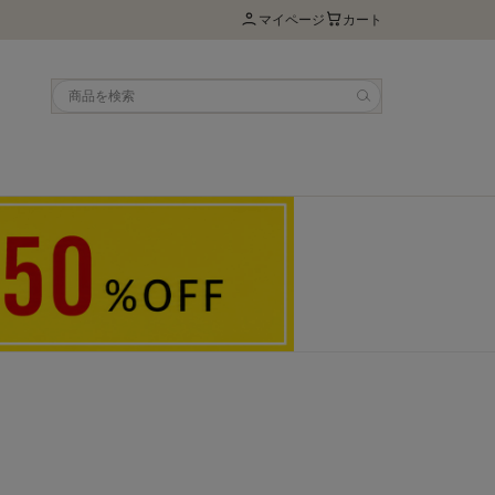
マイページ
カート