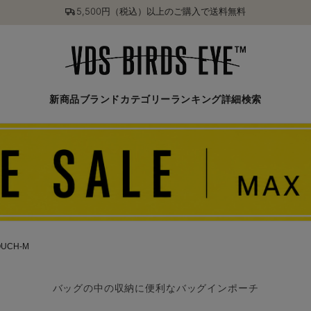
5,500円（税込）以上のご購入で送料無料
新商品
ブランド
カテゴリー
ランキング
詳細検索
OUCH-M
バッグの中の収納に便利なバッグインポーチ