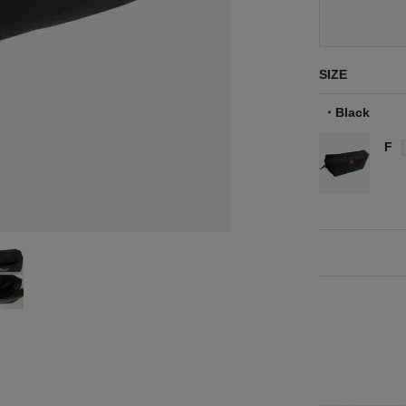
SIZE
Black
F