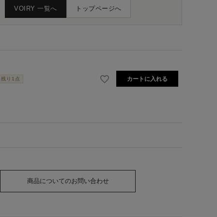
VOIRY 一覧へ
トップページへ
カートに入れる
残り1点
商品についてのお問い合わせ