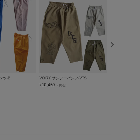
ンツ-B
VOIRY サンデーパンツ-VTS
VOIRY ドクターパ
10,450
10,450
¥
¥
（税込）
（税込）