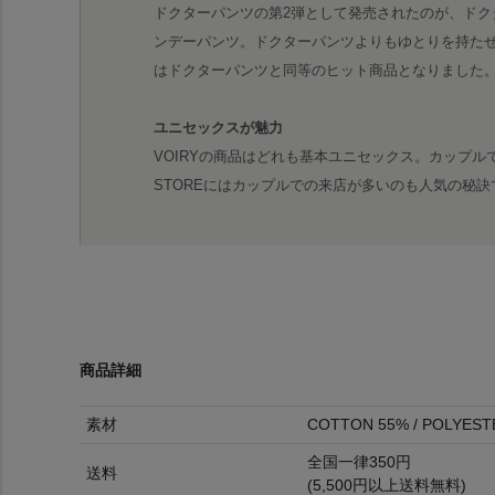
ドクターパンツの第2弾として発売されたのが、ドク
ンデーパンツ。ドクターパンツよりもゆとりを持た
はドクターパンツと同等のヒット商品となりました
ユニセックスが魅力
VOIRYの商品はどれも基本ユニセックス。カップル
STOREにはカップルでの来店が多いのも人気の秘訣
商品詳細
素材
COTTON 55% / POLYEST
全国一律350円
送料
(5,500円以上送料無料)