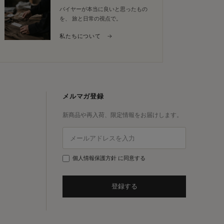
バイヤーが本当に良いと思ったもの
を、 旅と日常の視点で。
私たちについて →
メルマガ登録
新商品や再入荷、限定情報をお届けします。
個人情報保護方針
に同意する
登録する