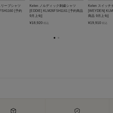
ースリーブシャツ
Kelen ノルディック刺繍シャツ
Kelen スイッ
FSH1160 [予約
[EDDIE] KLM26FSH1161 [予約商品
[WEYDEN] KLM
9月上旬]
商品 9月上旬]
¥
18,920
¥
19,910
税込
税込