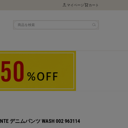
マイページ
カート
ANTE デニムパンツ WASH 002 963114