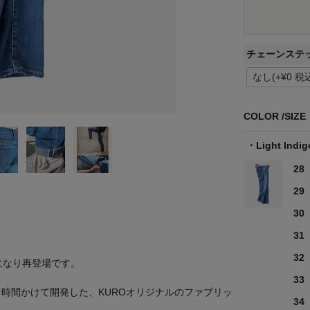
チェーンステ
COLOR
SIZE
Light Indig
28
29
30
31
32
生地になり再登場です。
33
大な時間かけて開発した、KUROオリジナルのファブリッ
34