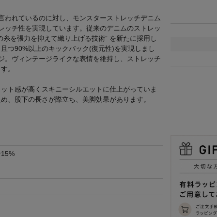
と言われているのに対し、モンスターストレッチデニム
トレッチ性を実現しています。従来のデニムのストレッ
の糸を張力を抑えて織り上げる技術” を新たに採用し
つ90%以上のキックバック(復元性)を実現しまし
ッジ。ヴィンテージライクな表情を維持し、ストレッチ
ます。
ィット感が高くスキニーシルエットに仕上がっていま
ため、股下の長さが際立ち、美脚効果があります。
15%