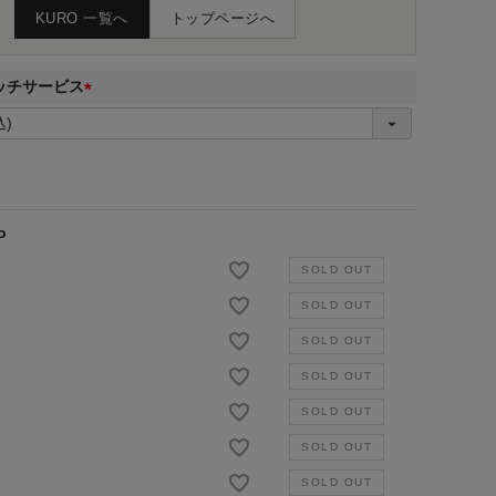
KURO 一覧へ
トップページへ
ッチサービス
(
必
須
)
o