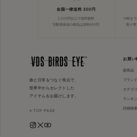
全国一律送料 350円
5,500円以上で送料無料
14時ま
宅配便発送の商品は送料880円
取り寄
お買い
新商品
ブラン
旅と日常をつなぐ視点で、
世界中からセレクトした
カテゴ
アイテムをお届けします。
ランキ
詳細検
←
TOP PAGE