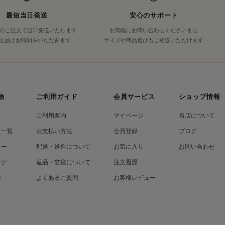
最短当日発送
安心のサポート
でのご注文で当日発送いたします
お気軽にお問い合わせくださいませ
せ品はお時間をいただきます
サイズや商品選びもご相談いただけます
物
ご利用ガイド
会員サービス
ショップ情報
ご利用案内
マイページ
当店について
ド一覧
お支払い方法
会員登録
ブログ
リー
配送・送料について
お気に入り
お問い合わせ
ング
返品・交換について
注文履歴
索
よくあるご質問
お客様レビュー