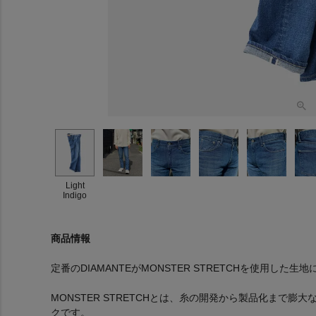
Light
Indigo
商品情報
定番のDIAMANTEがMONSTER STRETCHを使用した
MONSTER STRETCHとは、糸の開発から製品化まで膨
クです。