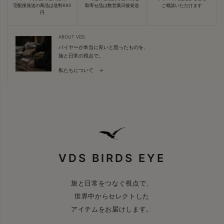
宅配便発送の商品は送料880
取寄せ品は数営業日後発送
ご相談いただけます
円
ABOUT VDS
バイヤーが本当に良いと思ったものを、
旅と日常の視点で。
私たちについて →
VDS BIRDS EYE
旅と日常をつなぐ視点で、
世界中からセレクトした
アイテムをお届けします。