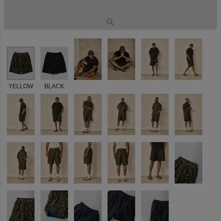
YELLOW
BLACK