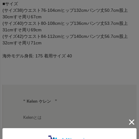
■サイズ
(サイズ38)ウエスト76-104cmヒップ132cmパンツ丈50.7cm股上
30cmすそ周り67cm
(サイズ40)ウエスト80-108cmヒップ136cmパンツ丈53.7cm股上
31cmすそ周り69cm
(サイズ42)ウエスト84-112cmヒップ140cmパンツ丈56.7cm股上
32cmすそ周り71cm
海外モデル身長: 175 着用サイズ 40
“ Kelen ケレン ”
Kelenとは
ケレン(KELEN)は、日本のファッションブランド。