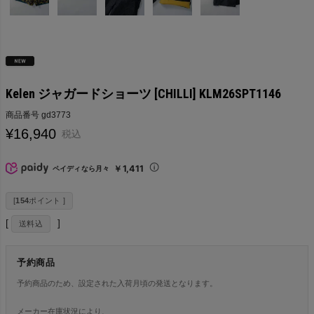
Kelen ジャガードショーツ [CHILLI] KLM26SPT1146
商品番号
gd3773
¥
16,940
税込
￥1,411
ペイディなら月々
[
154
ポイント ]
送料込
予約商品
予約商品のため、設定された入荷月頃の発送となります。
メーカー在庫状況により、