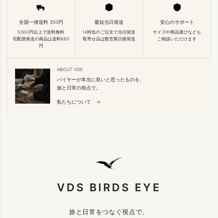
全国一律送料 350円
最短当日発送
安心のサポート
5,500円以上で送料無料
14時迄のご注文で当日発送
サイズや商品選びなども
宅配便発送の商品は送料880
取寄せ品は数営業日後発送
ご相談いただけます
円
ABOUT VDS
バイヤーが本当に良いと思ったものを、
旅と日常の視点で。
私たちについて →
VDS BIRDS EYE
旅と日常をつなぐ視点で、