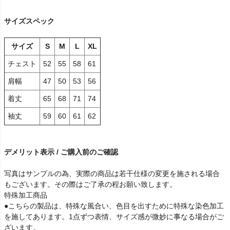
サイズスペック
サイズ
S
M
L
XL
チェスト
52
55
58
61
肩幅
47
50
53
56
着丈
65
68
71
74
袖丈
59
60
61
62
デメリット表示 / ご購入前のご確認
写真はサンプルの為、実際の商品は若干仕様の変更を施される場合
もございます。その際はご了承の程お願い致します。
特殊加工商品
●こちらの製品は、特殊な風合い、色目を出すために特殊な染色加工
を施してあります。1点ずつ表情、サイズ感が微妙に事なる場合がご
ざいます。